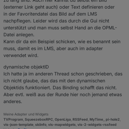
(externer Link geht auch) oder Text definieren oder
in der Favoritendatei das Bild auf dem LMS
nachpflegen. Leider wird das durch die Gui nicht
unterstützt und man muss selbst Hand an die OPML-
Datei anlegen.
Kann dir da ein Beispiel schicken, wie es benannt sein
muss, damit es im LMS, aber auch im adapter
verwendet wird.
dynamische objektID
Ich hatte ja im anderen Thread schon geschrieben, das
ich nicht glaube, das das mit den dynamischen
Objektids funktioniert. Das Binding schafft das nicht.
Aber evtl. weiß aus der Runde hier noch jemand etwas
anderes.
Meine Adapter und Widgets
TVProgram
,
SqueezeboxRPC
,
OpenLiga
,
RSSFeed
,
MyTime
,,
pi-hole2
,
vis-json-template
,
skiinfo
,
vis-mapwidgets
,
vis-2-widgets-rssfeed