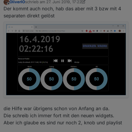
OliverIO
schrieb am
27. Juni 2019, 17:22
zuletzt editiert von OliverIO
Offline
Der kommt auch noch, hab das aber mit 3 bzw mit 4
separaten direkt gelöst
die Hilfe war übrigens schon von Anfang an da.
Die schreib ich immer fort mit den neuen widgets.
Aber ich glaube es sind nur noch 2, knob und playlist