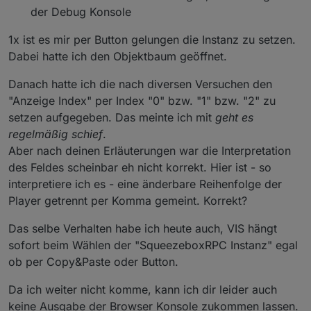
der Debug Konsole
1x ist es mir per Button gelungen die Instanz zu setzen.
Dabei hatte ich den Objektbaum geöffnet.
Danach hatte ich die nach diversen Versuchen den
"Anzeige Index" per Index "0" bzw. "1" bzw. "2" zu
setzen aufgegeben. Das meinte ich mit
geht es
regelmäßig schief
.
Aber nach deinen Erläuterungen war die Interpretation
des Feldes scheinbar eh nicht korrekt. Hier ist - so
interpretiere ich es - eine änderbare Reihenfolge der
Player getrennt per Komma gemeint. Korrekt?
Das selbe Verhalten habe ich heute auch, VIS hängt
sofort beim Wählen der "SqueezeboxRPC Instanz" egal
ob per Copy&Paste oder Button.
Da ich weiter nicht komme, kann ich dir leider auch
keine Ausgabe der Browser Konsole zukommen lassen.