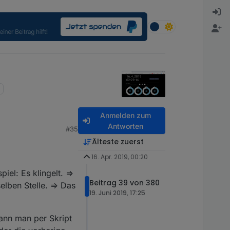
Anmelden zum
Antworten
#35
Älteste zuerst
16. Apr. 2019, 00:20
iel: Es klingelt. =>
Beitrag 39 von 380
lben Stelle. => Das
19. Juni 2019, 17:25
ann man per Skript