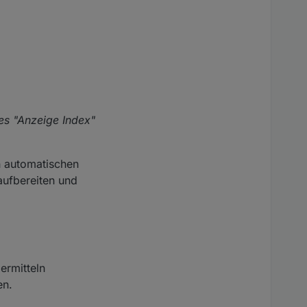
.
s "Anzeige Index"
n automatischen
aufbereiten und
ermitteln
en.