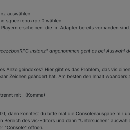
anz auswählen
 und squeezeboxrpc.0 wählen
 Playern erscheinen, die im Adapter bereits vorhanden sind
ueezeboxRPC Instanz" angenommen geht es bei Auswahl de
es Anzeigeindexes? Hier gibt es das Problem, das vis eine
paar Zeichen geändert hat. Am besten den Inhalt woanders 
etrennt mit , (Komma)
t, dann könntest du bitte mal die Consolenausgabe mir üb
n Bereich des vis-Editors und dann "Untersuchen" auswähl
er "Console" öffnen.