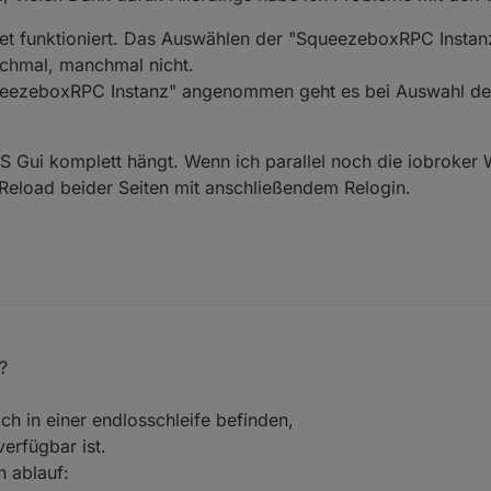
et funktioniert. Das Auswählen der "SqueezeboxRPC Instan
nchmal, manchmal nicht.
ueezeboxRPC Instanz" angenommen geht es bei Auswahl de
VIS Gui komplett hängt. Wenn ich parallel noch die iobroker 
n Reload beider Seiten mit anschließendem Relogin.
?
ch in einer endlosschleife befinden,
verfügbar ist.
 ablauf: