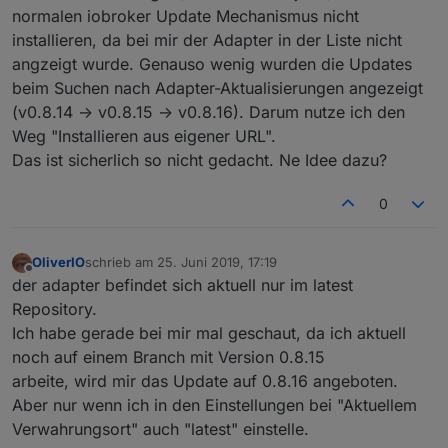
normalen iobroker Update Mechanismus nicht
installieren, da bei mir der Adapter in der Liste nicht
angzeigt wurde. Genauso wenig wurden die Updates
beim Suchen nach Adapter-Aktualisierungen angezeigt
(v0.8.14 -> v0.8.15 -> v0.8.16). Darum nutze ich den
Weg "Installieren aus eigener URL".
Das ist sicherlich so nicht gedacht. Ne Idee dazu?
0
OliverIO
schrieb am
25. Juni 2019, 17:19
zuletzt editiert von
Offline
der adapter befindet sich aktuell nur im latest
Repository.
Ich habe gerade bei mir mal geschaut, da ich aktuell
noch auf einem Branch mit Version 0.8.15
arbeite, wird mir das Update auf 0.8.16 angeboten.
Aber nur wenn ich in den Einstellungen bei "Aktuellem
Verwahrungsort" auch "latest" einstelle.