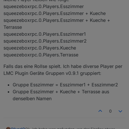
Endlosschleife liegen.
squeezeboxrpc.0.Players.Esszimmer
squeezeboxrpc.0.Players.Esszimmer + Kueche
squeezeboxrpc.0.Players.Esszimmer + Kueche +
Terrasse
squeezeboxrpc.0.Players.Esszimmer1
squeezeboxrpc.0.Players.Esszimmer2
squeezeboxrpc.0.Players.Kueche
squeezeboxrpc.0.Players.Terrasse
Falls das eine Rollse spielt. Ich habe diverse Player per
LMC Plugin Geräte Gruppen v0.9.1 gruppiert:
Gruppe Esszimmer = Esszimmer1 + Esszimmer2
Gruppe Esszimmer + Kueche + Terrasse aus
denselben Namen
0