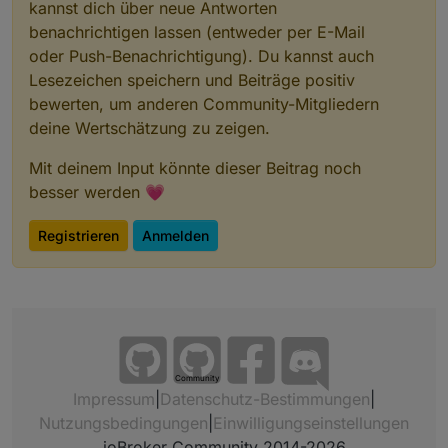
kannst dich über neue Antworten
benachrichtigen lassen (entweder per E-Mail
oder Push-Benachrichtigung). Du kannst auch
Lesezeichen speichern und Beiträge positiv
bewerten, um anderen Community-Mitgliedern
deine Wertschätzung zu zeigen.
Mit deinem Input könnte dieser Beitrag noch
besser werden 💗
Registrieren
Anmelden
Community
Impressum
|
Datenschutz-Bestimmungen
|
Nutzungsbedingungen
|
Einwilligungseinstellungen
ioBroker Community 2014-2026