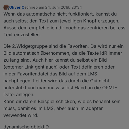
OliverIO
schrieb am
24. Juni 2019, 23:34
zuletzt editiert von
Offline
Wenn das automatische nicht funktioniert, kannst du
auch selbst den Text zum jeweiligen Knopf erzeugen.
Ausserdem empfehle ich dir noch das zentrieren bei css
Text einzustellen.
Die 2.Widgetgruppe sind die Favoriten. Da wird nur ein
Bild automatisch übernommen, da die Texte idR immer
zu lang sind. Auch hier kannst du selbst ein Bild
(externer Link geht auch) oder Text definieren oder
in der Favoritendatei das Bild auf dem LMS
nachpflegen. Leider wird das durch die Gui nicht
unterstützt und man muss selbst Hand an die OPML-
Datei anlegen.
Kann dir da ein Beispiel schicken, wie es benannt sein
muss, damit es im LMS, aber auch im adapter
verwendet wird.
dynamische objektID