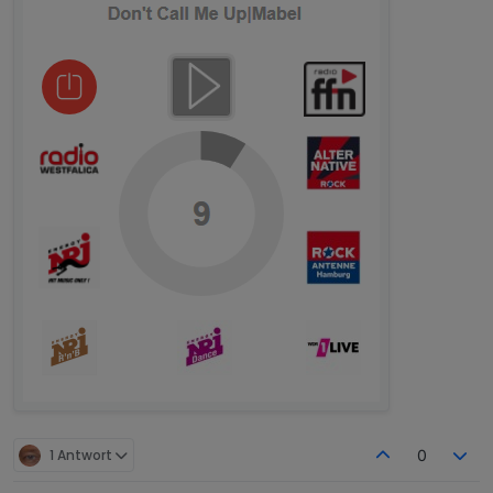
1 Antwort
0