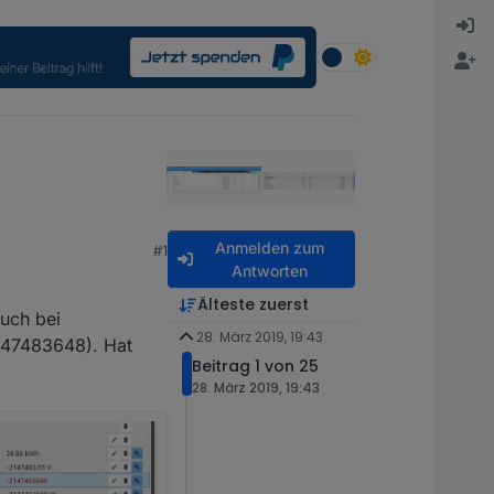
Anmelden zum
#1
Antworten
Älteste zuerst
uch bei
28. März 2019, 19:43
147483648). Hat
Beitrag 1 von 25
28. März 2019, 19:43