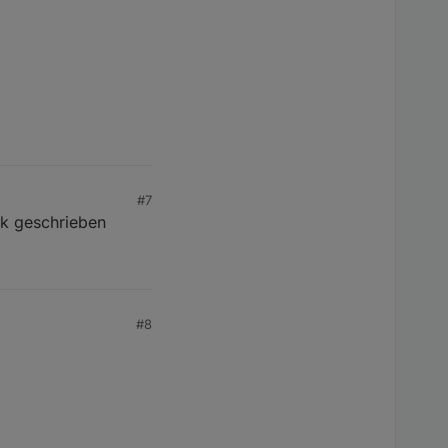
#7
nk geschrieben
#8