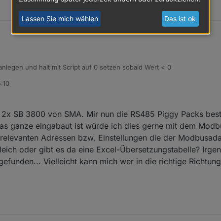
Lassen Sie mich wählen
Das ist ok
legen und halt mit Script auf 0 setzen sobald Wert < 0
:10
x SB 3800 von SMA. Mir nun die RS485 Piggy Packs beste
s ganze eingabaut ist würde ich dies gerne mit dem Modb
relevanten Adressen bzw. Einstellungen die der Modbusada
leich oder gibt es da eine Excel-Übersetzungstabelle? Irge
gefunden... Vielleicht kann mich wer in die richtige Richtun