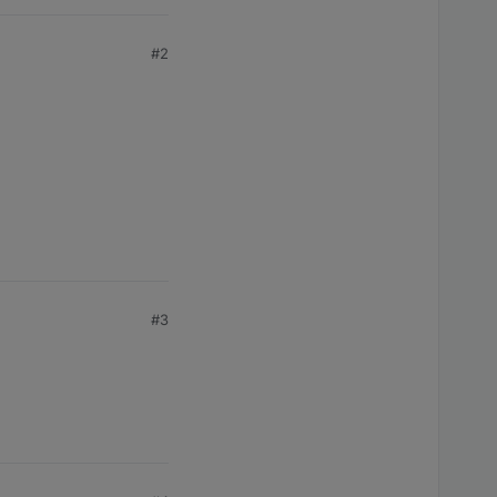
#2
#3