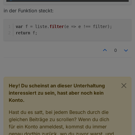
in der Funktion steckt:
var
 f = liste.
filter
(
e
 =>
 e !== filter);
return
 f;
0
Hey! Du scheinst an dieser Unterhaltung
interessiert zu sein, hast aber noch kein
Konto.
Hast du es satt, bei jedem Besuch durch die
gleichen Beiträge zu scrollen? Wenn du dich
für ein Konto anmeldest, kommst du immer
genau dorthin zurück, wo du zuvor warst, und