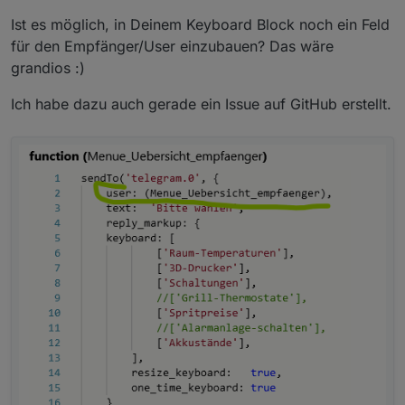
würde ich hierfür kein separaten Block machen.
Ist es möglich, in Deinem Keyboard Block noch ein Feld
für den Empfänger/User einzubauen? Das wäre
grandios :)
Ich habe dazu auch gerade ein Issue auf GitHub erstellt.
Spoiler: xml-code zum importieren