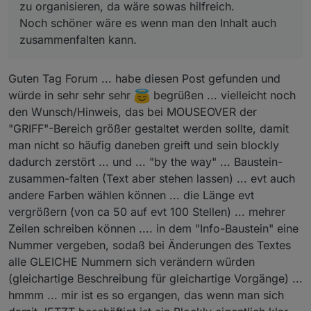
zu organisieren, da wäre sowas hilfreich.
Noch schöner wäre es wenn man den Inhalt auch
zusammenfalten kann.
Guten Tag Forum ... habe diesen Post gefunden und
würde in sehr sehr sehr
begrüßen ... vielleicht noch
den Wunsch/Hinweis, das bei MOUSEOVER der
"GRIFF"-Bereich größer gestaltet werden sollte, damit
man nicht so häufig daneben greift und sein blockly
dadurch zerstört ... und ... "by the way" ... Baustein-
zusammen-falten (Text aber stehen lassen) ... evt auch
andere Farben wählen können ... die Länge evt
vergrößern (von ca 50 auf evt 100 Stellen) ... mehrer
Zeilen schreiben können .... in dem "Info-Baustein" eine
Nummer vergeben, sodaß bei Änderungen des Textes
alle GLEICHE Nummern sich verändern würden
(gleichartige Beschreibung für gleichartige Vorgänge) ...
hmmm ... mir ist es so ergangen, das wenn man sich