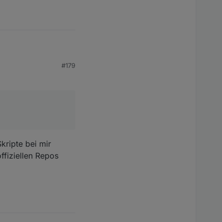
#179
kripte bei mir
ffiziellen Repos