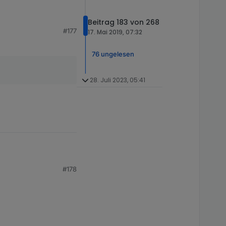
Beitrag 183 von 268
#177
17. Mai 2019, 07:32
76 ungelesen
28. Juli 2023, 05:41
#178