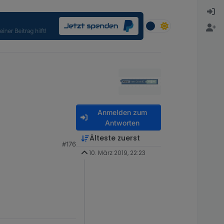
Anmelden zum
Antworten
Älteste zuerst
#176
10. März 2019, 22:23