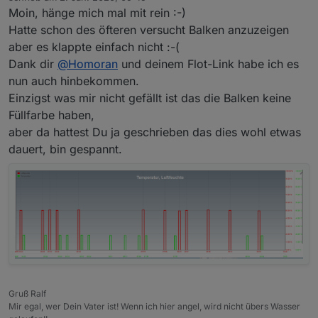
zuletzt editiert von
Moin, hänge mich mal mit rein :-)
Hatte schon des öfteren versucht Balken anzuzeigen
aber es klappte einfach nicht :-(
Dank dir
@
Homoran
und deinem Flot-Link habe ich es
nun auch hinbekommen.
Einzigst was mir nicht gefällt ist das die Balken keine
Füllfarbe haben,
aber da hattest Du ja geschrieben das dies wohl etwas
dauert, bin gespannt.
Gruß Ralf
Mir egal, wer Dein Vater ist! Wenn ich hier angel, wird nicht übers Wasser