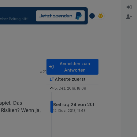
Anmelden zum
Antworten
#21
Älteste zuerst
5. Dez. 2018, 18:09
spiel. Das
Beitrag 24 von 201
e Risiken? Wenn ja,
12. Dez. 2018, 11:48