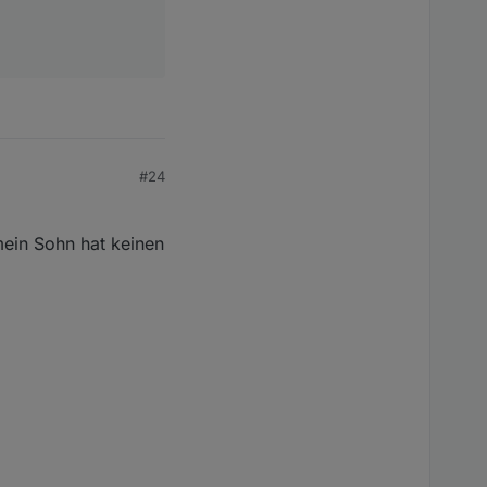
#24
 mein Sohn hat keinen