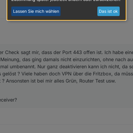
Lassen Sie mich wählen
Das ist ok
 Check sagt mir, dass der Port 443 offen ist. Ich habe ein
r Meinung, das ging damals nicht einzurichten, ohne nach a
stmal umbenannt. Nur ganz deaktivieren kann ich nicht, da 
das gelöst ? Viele haben doch VPN über die Fritzbox, da müs
? Ansonsten ist bei mir alles Grün, Router Test usw.
eceiver?