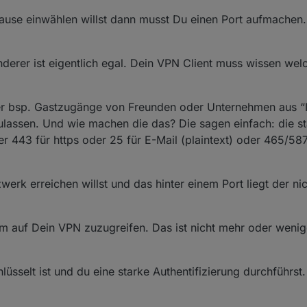
use einwählen willst dann musst Du einen Port aufmachen. 
nderer ist eigentlich egal. Dein VPN Client muss wissen wel
oder bsp. Gastzugänge von Freunden oder Unternehmen aus 
lassen. Und wie machen die das? Die sagen einfach: die s
oder 443 für https oder 25 für E-Mail (plaintext) oder 465/58
k erreichen willst und das hinter einem Port liegt der nicht
 auf Dein VPN zuzugreifen. Das ist nicht mehr oder wenige
üsselt ist und du eine starke Authentifizierung durchführst.