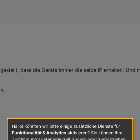
ingestellt, dass die Geräte immer die selbe IP erhalten. Und
n.
Hallo! Könnten wir bitte einige zusätzliche Dienste für
Funktionalität & Analytics
aktivieren? Sie können Ihre
Zustimmung später jederzeit ändern oder zurückziehen.