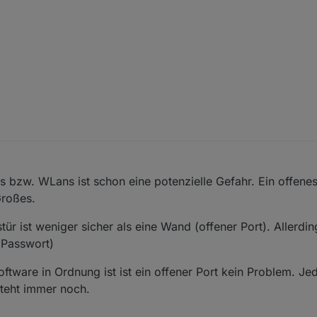
 bzw. WLans ist schon eine potenzielle Gefahr. Ein offenes
Großes.
r ist weniger sicher als eine Wand (offener Port). Allerdi
(Passwort)
ftware in Ordnung ist ist ein offener Port kein Problem. J
steht immer noch.