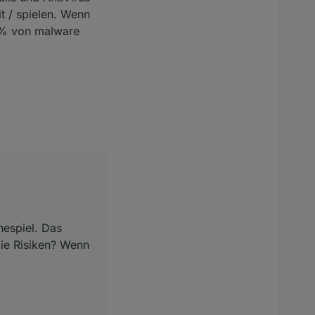
 / spielen. Wenn
99% von malware
nespiel. Das
die Risiken? Wenn