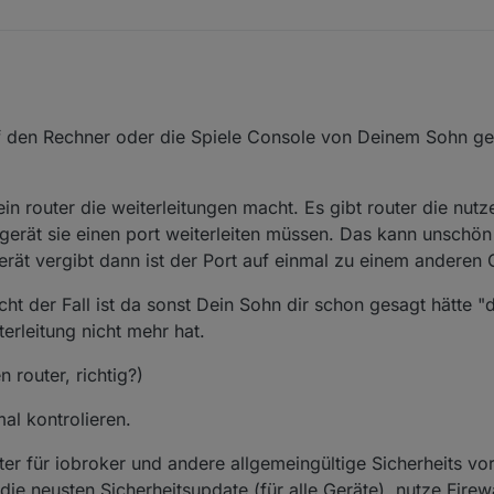
auf den Rechner oder die Spiele Console von Deinem Sohn 
in router die weiterleitungen macht. Es gibt router die nutze
erät sie einen port weiterleiten müssen. Das kann unschön
ät vergibt dann ist der Port auf einmal zu einem anderen G
ht der Fall ist da sonst Dein Sohn dir schon gesagt hätte "
terleitung nicht mehr hat.
 router, richtig?)
al kontrolieren.
er für iobroker und andere allgemeingültige Sicherheits v
 die neusten Sicherheitsupdate (für alle Geräte), nutze Firew