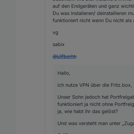
auf den Endgeräten und ganz wichti
Du was instalieren/ deinstallieren
funktioniert nicht wenn Du nicht als
vg
sabix
@
Ulfberht
:
Hallo,
ich nutze VPN über die Fritz.box
Unser Sohn jedoch hat Portfreiga
funktioniert ja nicht ohne Portfre
ja, wie habt ihr das gelöst?
Und was versteht man unter „Zug