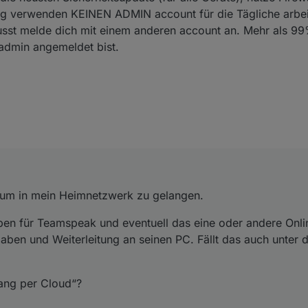
g verwenden KEINEN ADMIN account für die Tägliche arbeit
 musst melde dich mit einem anderen account an. Mehr als 
 admin angemeldet bist.
, um in mein Heimnetzwerk zu gelangen.
ben für Teamspeak und eventuell das eine oder andere Onli
igaben und Weiterleitung an seinen PC. Fällt das auch unter 
ang per Cloud“?