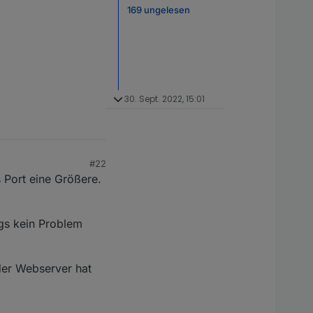
169 ungelesen
30. Sept. 2022, 15:01
#22
 Port eine Größere.
ngs kein Problem
eder Webserver hat