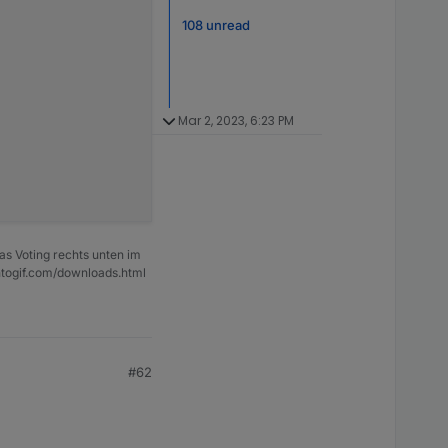
108 unread
Mar 2, 2023, 6:23 PM
as Voting rechts unten im
ntogif.com/downloads.html
#62