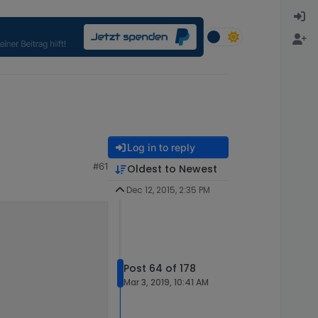
Log in to reply
#61
Oldest to Newest
Dec 12, 2015, 2:35 PM
Post 64 of 178
Mar 3, 2019, 10:41 AM