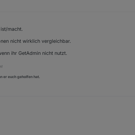
ist/macht.
nen nicht wirklich vergleichbar.
wenn ihr GetAdmin nicht nutzt.
m!
n er euch geholfen hat.