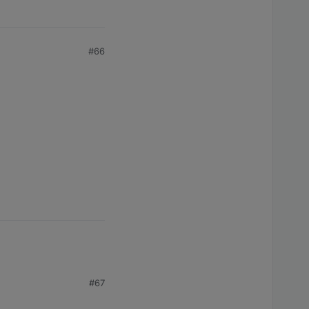
#66
#67