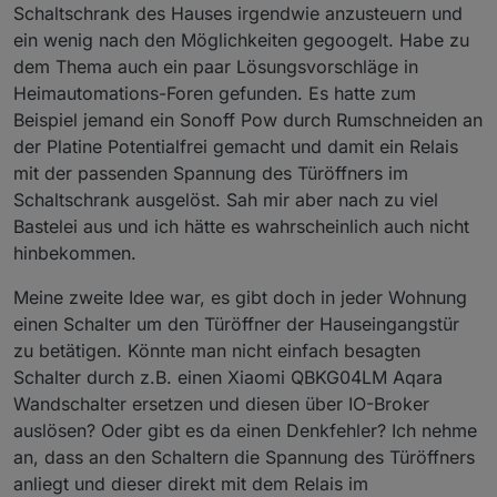
Schaltschrank des Hauses irgendwie anzusteuern und
ein wenig nach den Möglichkeiten gegoogelt. Habe zu
dem Thema auch ein paar Lösungsvorschläge in
Heimautomations-Foren gefunden. Es hatte zum
Beispiel jemand ein Sonoff Pow durch Rumschneiden an
der Platine Potentialfrei gemacht und damit ein Relais
mit der passenden Spannung des Türöffners im
Schaltschrank ausgelöst. Sah mir aber nach zu viel
Bastelei aus und ich hätte es wahrscheinlich auch nicht
hinbekommen.
Meine zweite Idee war, es gibt doch in jeder Wohnung
einen Schalter um den Türöffner der Hauseingangstür
zu betätigen. Könnte man nicht einfach besagten
Schalter durch z.B. einen Xiaomi QBKG04LM Aqara
Wandschalter ersetzen und diesen über IO-Broker
auslösen? Oder gibt es da einen Denkfehler? Ich nehme
an, dass an den Schaltern die Spannung des Türöffners
anliegt und dieser direkt mit dem Relais im