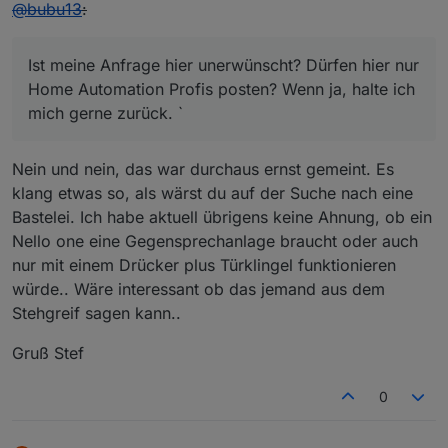
Offline
@
bubu13
:
Ist meine Anfrage hier unerwünscht? Dürfen hier nur
Home Automation Profis posten? Wenn ja, halte ich
mich gerne zurück. `
Nein und nein, das war durchaus ernst gemeint. Es
klang etwas so, als wärst du auf der Suche nach eine
Bastelei. Ich habe aktuell übrigens keine Ahnung, ob ein
Nello one eine Gegensprechanlage braucht oder auch
nur mit einem Drücker plus Türklingel funktionieren
würde.. Wäre interessant ob das jemand aus dem
Stehgreif sagen kann..
Gruß Stef
0