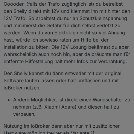
Ooooder, (falls der Trafo zugänglich ist) du betreibst
den Shelly direkt mit 12V und klemmst ihn mit hinter den
12V Trafo. So arbeitest du nur an Schutzkleinspannung
und minimierst die Gefahr für dich selbst verletzt zu
werden. Wenn du von Elektrik eh nicht so viel Ahnung
hast, würde ich sowieso raten um Hilfe bei der
Installation zu bitten. Die 12V Lösung bekämest du aber
wahrscheinlich auch noch hin, aber da bräuchte man für
entfernte Hilfestellung halt mehr Infos zur Verdrahtung.
Den Shelly kannst du dann entweder mit der original
Software laufen lassen oder halt umflashen und mit
ioBroker nutzen.
Andere Möglichkeit ist direkt einen Wandschalter zu
nehmen (z.B. Xiaomi Aqara) und diesen halt zu
verbauen.
Nutzung im ioBroker dann aber nur mit zusätzlicher
Hardware möglich (teurer als Variante 1)