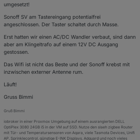
umgesetzt!
Sonoff SV am Tastereingang potentialfrei
angeschlossen. Der Taster schaltet durch Masse.
Erst hatten wir einen AC/DC Wandler verbaut, sind dann
aber am Klingeltrafo auf einem 12V DC Ausgang
gestossen.
Das Wifi ist nicht das Beste und der Sonoff krebst mit
inzwischen externer Antenne rum.
Läuft!
Gruss Bimmi
Gruß Bimmi
iobroker in einer Proxmox Umgebung auf einem ausrangierten DELL
OptiPlex 3080 24GB i5 in der VM auf SSD. Nutze den slaeh zigbee Router
mit Tür- und Temperatursensoren von Aqara, viele Tasmota Devices, Unifi
AP, Sprinklecontrol, günstige E-INK Displays, Adguard und noch vieles