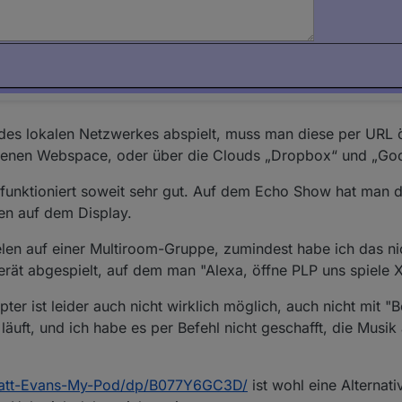
 des lokalen Netzwerkes abspielt, muss man diese per URL ö
enen Webspace, oder über die Clouds „Dropbox“ und „Goo
 funktioniert soweit sehr gut. Auf dem Echo Show hat man d
ten auf dem Display.
ielen auf einer Multiroom-Gruppe, zumindest habe ich das ni
rät abgespielt, auf dem man "Alexa, öffne PLP uns spiele 
er ist leider auch nicht wirklich möglich, auch nicht mit 
a läuft, und ich habe es per Befehl nicht geschafft, die Musi
Matt-Evans-My-Pod/dp/B077Y6GC3D/
ist wohl eine Alternati