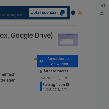
ox, Google Drive)
Anmelden zum
#1
Antworten
Älteste zuerst
v einfach
4. Okt. 2018, 16:13
nterlegen.
Beitrag 1 von 13
4. Okt. 2018, 16:13