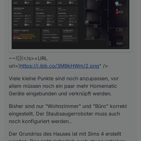
~~![](</s><URL
url=)
https://i.ibb.co/3M9kHWm/2.png
" />
Viele kleine Punkte sind noch anzupassen, vor
allem müssen noch ein paar mehr Homematic
Geräte eingebunden und verknüpft werden.
Bisher sind nur "Wohnzimmer" und "Büro" korrekt
eingestellt. Der Staubsaugerroboter muss auch
noch konfiguriert werden..
Der Grundriss des Hauses ist mit Sims 4 erstellt