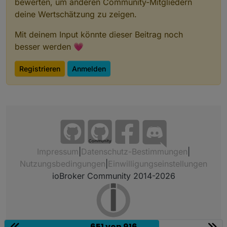
bewerten, um anderen Community-Mitgliedern
deine Wertschätzung zu zeigen.
Mit deinem Input könnte dieser Beitrag noch
besser werden 💗
Registrieren
Anmelden
Community
Impressum
|
Datenschutz-Bestimmungen
|
Nutzungsbedingungen
|
Einwilligungseinstellungen
ioBroker Community 2014-2026
651 von 916