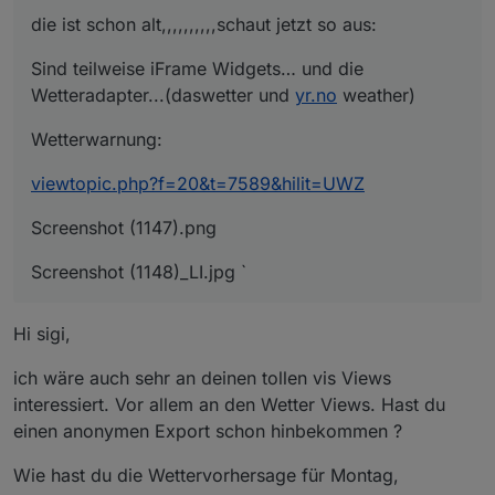
die ist schon alt,,,,,,,,,,schaut jetzt so aus:
Sind teilweise iFrame Widgets… und die
Wetteradapter...(daswetter und
yr.no
weather)
Wetterwarnung:
viewtopic.php?f=20&t=7589&hilit=UWZ
Screenshot (1147).png
Screenshot (1148)_LI.jpg `
Hi sigi,
ich wäre auch sehr an deinen tollen vis Views
interessiert. Vor allem an den Wetter Views. Hast du
einen anonymen Export schon hinbekommen ?
Wie hast du die Wettervorhersage für Montag,