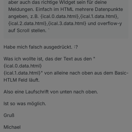
aber auch das richtige WIdget sein für deine
Meldungen. Einfach im HTML mehrere Datenpunkte
angeben, z.B. {ical.0.data.html},{ical.1.data.html},
{ical.2.data.html},{ical.3.data.html} und overflow-y
auf Scroll stellen. `
Habe mich falsch ausgedrückt. :?
Was ich wollte ist, das der Text aus den "
{ical.0.data.html}
{ical.1.data.html}" von alleine nach oben aus dem Basic-
HTLM Feld läuft.
Also eine Laufschrift von unten nach oben.
Ist so was möglich.
Gruß
Michael