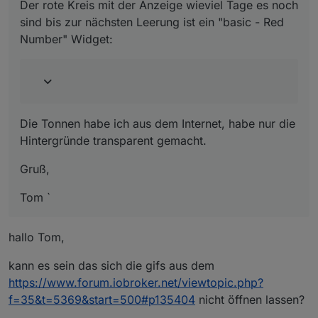
Der rote Kreis mit der Anzeige wieviel Tage es noch
sind bis zur nächsten Leerung ist ein "basic - Red
Number" Widget:
Die Tonnen habe ich aus dem Internet, habe nur die
Hintergründe transparent gemacht.
Gruß,
Tom `
hallo Tom,
kann es sein das sich die gifs aus dem
https://www.forum.iobroker.net/viewtopic.php?
f=35&t=5369&start=500#p135404
nicht öffnen lassen?