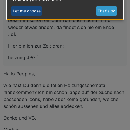
Let me choose
That's ok
Nur nebenbei ich bastle an meinem Vis - Design
bestimmt schon ein Jahr rum und mache immer
wieder etwas anders, da findet sich nie ein Ende
:lol:
Hier bin ich zur Zeit dran:
heizung.JPG `
Hallo Peoples,
wie hast Du denn die tollen Heizungsschemata
hinbekommen? Ich bin schon lange auf der Suche nach
passenden Icons, habe aber keine gefunden, welche
schön aussehen und alles abdecken.
Danke und VG,
Markus