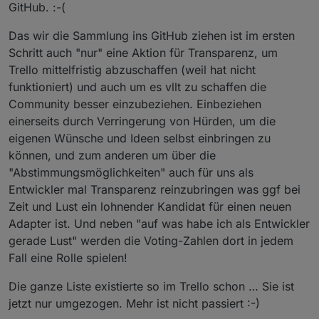
GitHub. :-(
Das wir die Sammlung ins GitHub ziehen ist im ersten
Schritt auch "nur" eine Aktion für Transparenz, um
Trello mittelfristig abzuschaffen (weil hat nicht
funktioniert) und auch um es vllt zu schaffen die
Community besser einzubeziehen. Einbeziehen
einerseits durch Verringerung von Hürden, um die
eigenen Wünsche und Ideen selbst einbringen zu
können, und zum anderen um über die
"Abstimmungsmöglichkeiten" auch für uns als
Entwickler mal Transparenz reinzubringen was ggf bei
Zeit und Lust ein lohnender Kandidat für einen neuen
Adapter ist. Und neben "auf was habe ich als Entwickler
gerade Lust" werden die Voting-Zahlen dort in jedem
Fall eine Rolle spielen!
Die ganze Liste existierte so im Trello schon … Sie ist
jetzt nur umgezogen. Mehr ist nicht passiert :-)