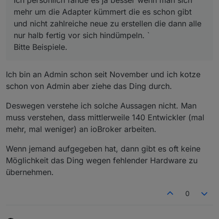
Ich persönlich fände es ja besser wenn man sich
mehr um die Adapter kümmert die es schon gibt
und nicht zahlreiche neue zu erstellen die dann alle
nur halb fertig vor sich hindümpeln. `
Bitte Beispiele.
Ich bin an Admin schon seit November und ich kotze
schon von Admin aber ziehe das Ding durch.
Deswegen verstehe ich solche Aussagen nicht. Man
muss verstehen, dass mittlerweile 140 Entwickler (mal
mehr, mal weniger) an ioBroker arbeiten.
Wenn jemand aufgegeben hat, dann gibt es oft keine
Möglichkeit das Ding wegen fehlender Hardware zu
übernehmen.
0