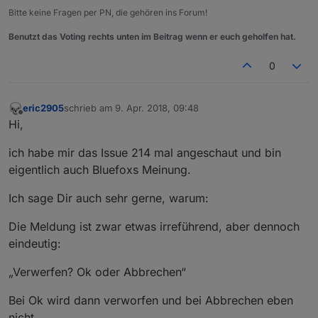
Bitte keine Fragen per PN, die gehören ins Forum!
Benutzt das Voting rechts unten im Beitrag wenn er euch geholfen hat.
0
eric2905
schrieb am
9. Apr. 2018, 09:48
zuletzt editiert von
Offline
Hi,
ich habe mir das Issue 214 mal angeschaut und bin
eigentlich auch Bluefoxs Meinung.
Ich sage Dir auch sehr gerne, warum:
Die Meldung ist zwar etwas irreführend, aber dennoch
eindeutig:
„Verwerfen? Ok oder Abbrechen“
Bei Ok wird dann verworfen und bei Abbrechen eben
nicht.