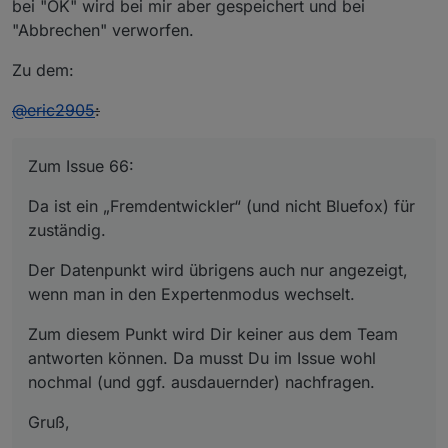
bei "OK" wird bei mir aber gespeichert und bei
"Abbrechen" verworfen.
Zu dem:
@
eric2905
:
Zum Issue 66:
Da ist ein „Fremdentwickler“ (und nicht Bluefox) für
zuständig.
Der Datenpunkt wird übrigens auch nur angezeigt,
wenn man in den Expertenmodus wechselt.
Zum diesem Punkt wird Dir keiner aus dem Team
antworten können. Da musst Du im Issue wohl
nochmal (und ggf. ausdauernder) nachfragen.
Gruß,