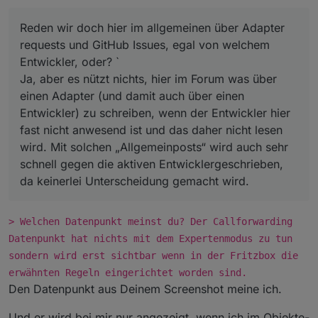
Reden wir doch hier im allgemeinen über Adapter
requests und GitHub Issues, egal von welchem
Entwickler, oder? `
Ja, aber es nützt nichts, hier im Forum was über
einen Adapter (und damit auch über einen
Entwickler) zu schreiben, wenn der Entwickler hier
fast nicht anwesend ist und das daher nicht lesen
wird. Mit solchen „Allgemeinposts“ wird auch sehr
schnell gegen die aktiven Entwicklergeschrieben,
da keinerlei Unterscheidung gemacht wird.
> Welchen Datenpunkt meinst du? Der Callforwarding
Datenpunkt hat nichts mit dem Expertenmodus zu tun
sondern wird erst sichtbar wenn in der Fritzbox die
erwähnten Regeln eingerichtet worden sind.
Den Datenpunkt aus Deinem Screenshot meine ich.
Und er wird bei mir nur angezeigt, wenn ich im Objekte-