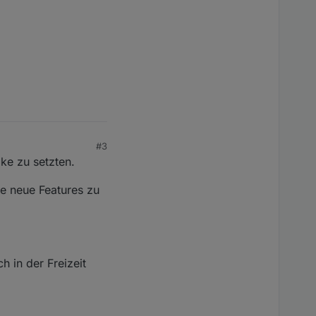
#3
ke zu setzten.
ie neue Features zu
h in der Freizeit