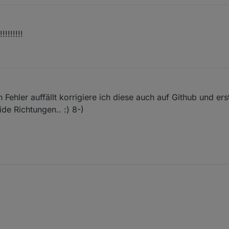
!!!!!!!
 Fehler auffällt korrigiere ich diese auch auf Github und erst
eide Richtungen.. :) 8-)