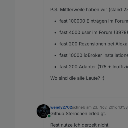
P.S. Mittlerweile haben wir (stand 2
fast 100000 Einträgen im Foru
fast 4000 user im Forum (3978
fast 200 Rezensionen bei Alexa
fast 10000 ioBroker Installatio
fast 200 Adapter (175 + Inoffizie
Wo sind die alle Leute? ;)
wendy2702
schrieb am
23. Nov. 2017, 13:58
zuletzt editiert von
Github Sternchen erledigt.
Online
Rest nutze ich derzeit nicht.