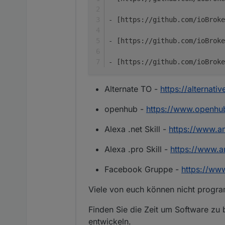
- [https://github.com/ioBroke
- [https://github.com/ioBrok
- [https://github.com/ioBroke
Alternate TO -
https://alternati
openhub -
https://www.openhu
Alexa .net Skill -
https://www.
Alexa .pro Skill -
https://www.
Facebook Gruppe -
https://w
Viele von euch können nicht program
Finden Sie die Zeit um Software zu 
entwickeln.