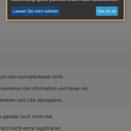
Lassen Sie mich wählen
Das ist ok
nutz man normalerweise nicht.
onsumieren die Information und hauen ab.
istrieren und Like abzugeben. `
is gerade noch nicht mal.
ich nicht extra registrieren.