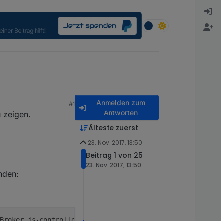
Anmelden zum
#1
Antworten
u zeigen.
Älteste zuerst
23. Nov. 2017, 13:50
Beitrag 1 von 25
23. Nov. 2017, 13:50
nden:
Broker.js-controller)