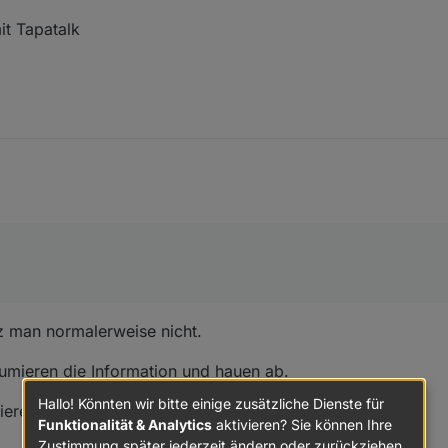
t Tapatalk
z man normalerweise nicht.
sumieren die Information und hauen ab.
Hallo! Könnten wir bitte einige zusätzliche Dienste für
trieren und Like abzugeben.
Funktionalität & Analytics
aktivieren? Sie können Ihre
Zustimmung später jederzeit ändern oder zurückziehen.