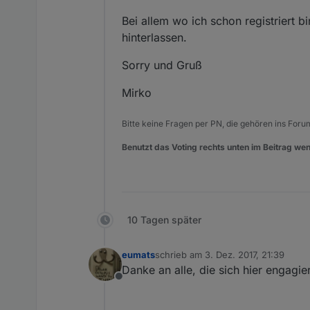
Bei allem wo ich schon registriert 
hinterlassen.
Sorry und Gruß
Mirko
Bitte keine Fragen per PN, die gehören ins Foru
Benutzt das Voting rechts unten im Beitrag wen
10 Tagen später
eumats
schrieb am
3. Dez. 2017, 21:39
zuletzt editiert von
Danke an alle, die sich hier engagi
Offline