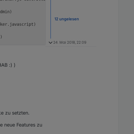
dmin)
12 ungelesen
ker.javascript)
) 
24. Mai 2018, 22:09
AB :) )
e zu setzten.
ie neue Features zu