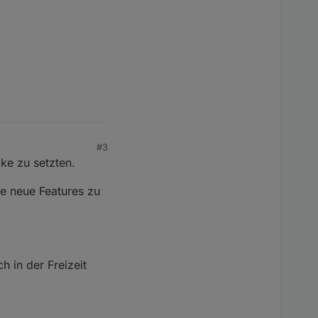
#3
ke zu setzten.
ie neue Features zu
h in der Freizeit