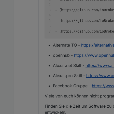
- [https://github.com/ioBroke
- [https://github.com/ioBrok
- [https://github.com/ioBroke
Alternate TO -
https://alternati
openhub -
https://www.openhu
Alexa .net Skill -
https://www.
Alexa .pro Skill -
https://www.
Facebook Gruppe -
https://w
Viele von euch können nicht program
Finden Sie die Zeit um Software zu 
entwickeln.