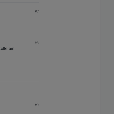
#7
#8
elle ein
#9