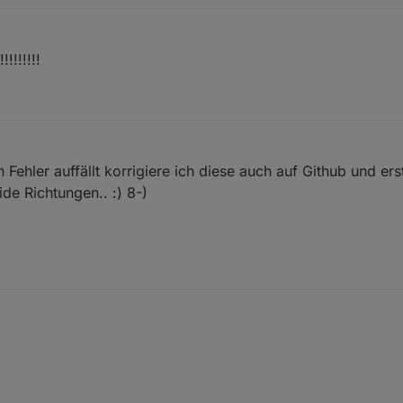
!!!!!!!
 Fehler auffällt korrigiere ich diese auch auf Github und erst
eide Richtungen.. :) 8-)