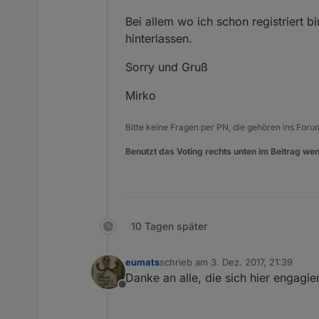
Bei allem wo ich schon registriert 
hinterlassen.
Sorry und Gruß
Mirko
Bitte keine Fragen per PN, die gehören ins Foru
Benutzt das Voting rechts unten im Beitrag wen
10 Tagen später
eumats
schrieb am
3. Dez. 2017, 21:39
zuletzt editiert von
Danke an alle, die sich hier engagi
Offline