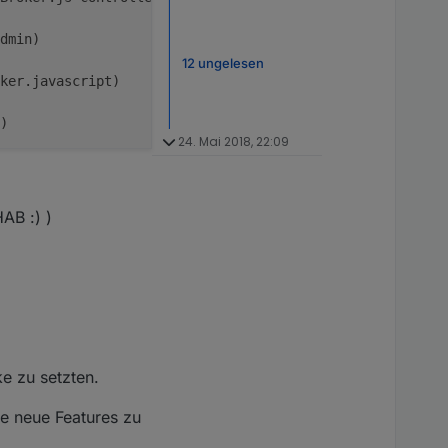
dmin)
12 ungelesen
ker.javascript)
) 
24. Mai 2018, 22:09
AB :) )
e zu setzten.
ie neue Features zu