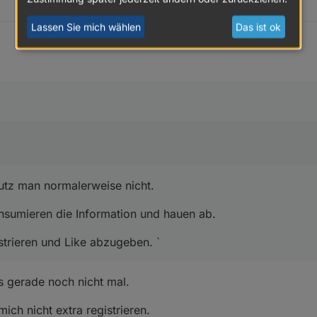
Lassen Sie mich wählen
Das ist ok
nutz man normalerweise nicht.
onsumieren die Information und hauen ab.
istrieren und Like abzugeben. `
is gerade noch nicht mal.
ich nicht extra registrieren.