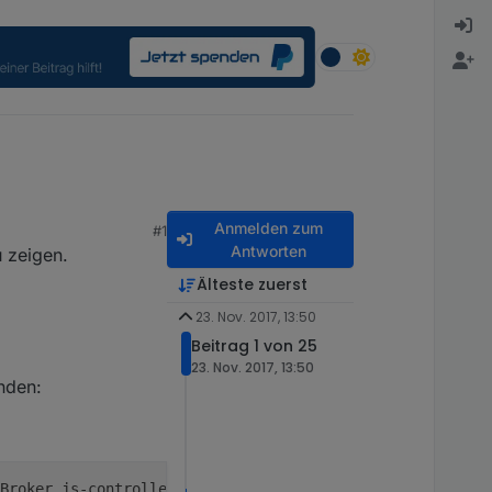
Anmelden zum
#1
Antworten
u zeigen.
Älteste zuerst
23. Nov. 2017, 13:50
Beitrag 1 von 25
23. Nov. 2017, 13:50
nden:
Broker.js-controller)