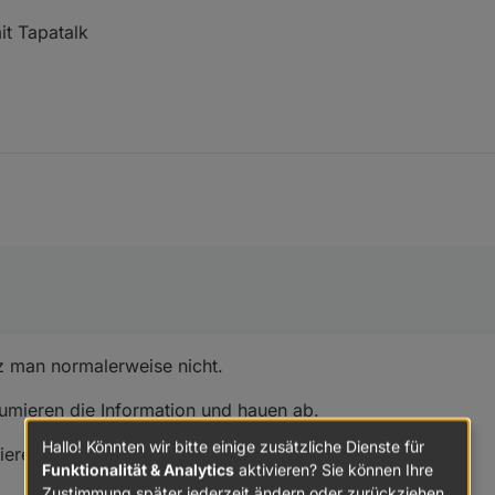
t Tapatalk
z man normalerweise nicht.
sumieren die Information und hauen ab.
Hallo! Könnten wir bitte einige zusätzliche Dienste für
trieren und Like abzugeben.
Funktionalität & Analytics
aktivieren? Sie können Ihre
Zustimmung später jederzeit ändern oder zurückziehen.