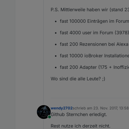
P.S. Mittlerweile haben wir (stand 2
fast 100000 Einträgen im Foru
fast 4000 user im Forum (3978
fast 200 Rezensionen bei Alexa
fast 10000 ioBroker Installatio
fast 200 Adapter (175 + Inoffizie
Wo sind die alle Leute? ;)
wendy2702
schrieb am
23. Nov. 2017, 13:58
zuletzt editiert von
Github Sternchen erledigt.
Online
Rest nutze ich derzeit nicht.