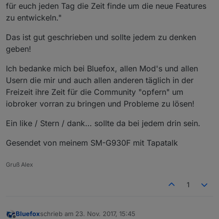
für euch jeden Tag die Zeit finde um die neue Features
zu entwickeln."
Das ist gut geschrieben und sollte jedem zu denken
geben!
Ich bedanke mich bei Bluefox, allen Mod's und allen
Usern die mir und auch allen anderen täglich in der
Freizeit ihre Zeit für die Community "opfern" um
iobroker vorran zu bringen und Probleme zu lösen!
Ein like / Stern / dank… sollte da bei jedem drin sein.
Gesendet von meinem SM-G930F mit Tapatalk
Gruß Alex
1
Bluefox
schrieb am
23. Nov. 2017, 15:45
zuletzt editiert von