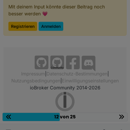
Mit deinem Input könnte dieser Beitrag noch
besser werden 💗
Registrieren
Anmelden
Community
Impressum
|
Datenschutz-Bestimmungen
|
Nutzungsbedingungen
|
Einwilligungseinstellungen
ioBroker Community 2014-2026
12 von 25