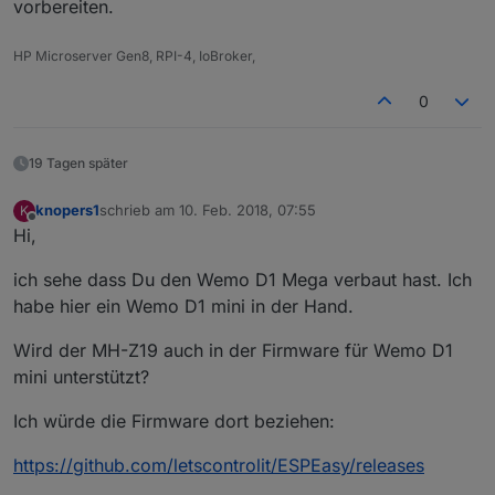
vorbereiten.
HP Microserver Gen8, RPI-4, IoBroker,
0
19 Tagen später
knopers1
schrieb am
10. Feb. 2018, 07:55
K
zuletzt editiert von
Offline
Hi,
ich sehe dass Du den Wemo D1 Mega verbaut hast. Ich
habe hier ein Wemo D1 mini in der Hand.
Wird der MH-Z19 auch in der Firmware für Wemo D1
mini unterstützt?
Ich würde die Firmware dort beziehen:
https://github.com/letscontrolit/ESPEasy/releases