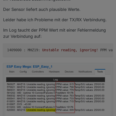
Der Sensor liefert auch plausible Werte.
Leider habe ich Probleme mit der TX/RX Verbindung.
Im Log taucht der PPM Wert mit einer Fehlermeldung
zur Verbindung auf:
1409000 : MHZ19:
Unstable
reading,
ignoring!
PPM val