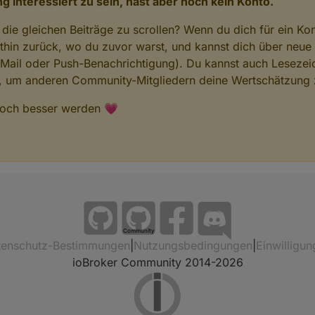
g interessiert zu sein, hast aber noch kein Konto.
 die gleichen Beiträge zu scrollen? Wenn du dich für ein Ko
hin zurück, wo du zuvor warst, und kannst dich über neue
-Mail oder Push-Benachrichtigung). Du kannst auch Lesezei
n, um anderen Community-Mitgliedern deine Wertschätzung 
 noch besser werden 💗
Community
tenschutz-Bestimmungen
|
Nutzungsbedingungen
|
Einwilligun
ioBroker Community 2014-2026