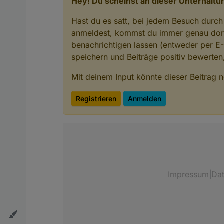
Hey! Du scheinst an dieser Unterhaltun
Hast du es satt, bei jedem Besuch durch
anmeldest, kommst du immer genau dort
benachrichtigen lassen (entweder per E
speichern und Beiträge positiv bewerte
Mit deinem Input könnte dieser Beitrag
Registrieren
Anmelden
Impressum
|
Da