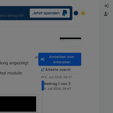
Anmelden zum
#1
Antworten
dung angezeigt:
Älteste zuerst
rted module:
6. Juli 2026, 09:47
Beitrag 1 von 3
6. Juli 2026, 09:47