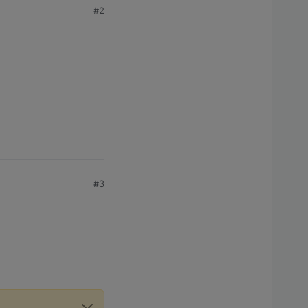
#2
#3