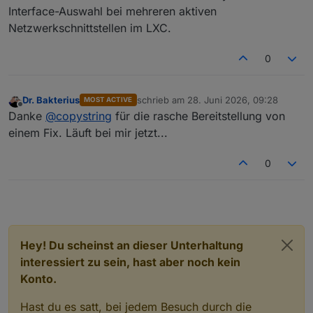
Interface-Auswahl bei mehreren aktiven
Netzwerkschnittstellen im LXC.
0
Dr. Bakterius
schrieb am
28. Juni 2026, 09:28
MOST ACTIVE
zuletzt editiert von
Offline
Danke
@
copystring
für die rasche Bereitstellung von
einem Fix. Läuft bei mir jetzt...
0
Hey! Du scheinst an dieser Unterhaltung
interessiert zu sein, hast aber noch kein
Konto.
Hast du es satt, bei jedem Besuch durch die