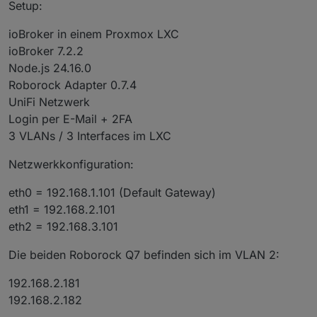
Setup:
ioBroker in einem Proxmox LXC
ioBroker 7.2.2
Node.js 24.16.0
Roborock Adapter 0.7.4
UniFi Netzwerk
Login per E-Mail + 2FA
3 VLANs / 3 Interfaces im LXC
Netzwerkkonfiguration:
eth0 = 192.168.1.101 (Default Gateway)
eth1 = 192.168.2.101
eth2 = 192.168.3.101
Die beiden Roborock Q7 befinden sich im VLAN 2:
192.168.2.181
192.168.2.182