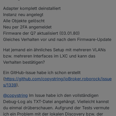
Adapter komplett deinstalliert
Instanz neu angelegt
Alle Objekte gelöscht
Neu per 2FA angemeldet
Firmware der Q7 aktualisiert (03.01.80)
Gleiches Verhalten vor und nach dem Firmware-Update
Hat jemand ein ähnliches Setup mit mehreren VLANs
bzw. mehreren Interfaces im LXC und kann das
Verhalten bestätigen?
Ein GitHub-Issue habe ich schon erstellt
(
https://github.com/copystring/ioBroker.roborock/issue
s/1339
).
@
copystring
Im Issue habe ich den vollständigen
Debug-Log als TXT-Datei angehängt. Vielleicht kannst
du einmal drüberschauen. Aufgrund der Tests vermute
ich ein Problem mit der lokalen Discovery bzw. der