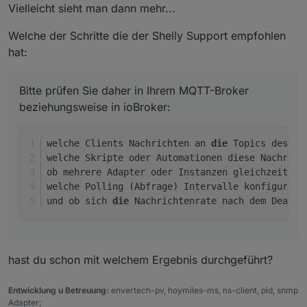
Vielleicht sieht man dann mehr...
Welche der Schritte die der Shelly Support empfohlen
hat:
Bitte prüfen Sie daher in Ihrem MQTT-Broker
beziehungsweise in ioBroker:
welche Clients Nachrichten an 
die
 Topics des Sh
welche Skripte oder Automationen diese Nachrich
ob mehrere Adapter oder Instanzen gleichzeitig 
welche Polling (Abfrage) Intervalle konfigurier
und ob sich 
die
 Nachrichtenrate nach dem Deakti
hast du schon mit welchem Ergebnis durchgeführt?
Entwicklung u Betreuung:
envertech-pv, hoymiles-ms, ns-client, pid, snmp
Adapter;