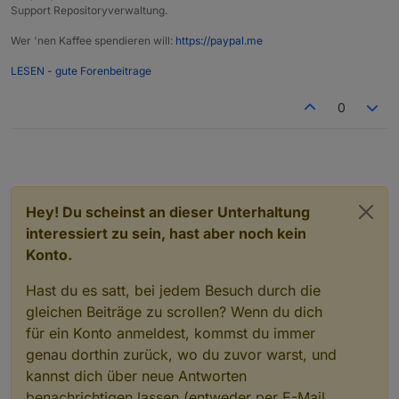
Support Repositoryverwaltung.
Wer 'nen Kaffee spendieren will:
https://paypal.me
LESEN - gute Forenbeitrage
0
Hey! Du scheinst an dieser Unterhaltung
interessiert zu sein, hast aber noch kein
Konto.
Hast du es satt, bei jedem Besuch durch die
gleichen Beiträge zu scrollen? Wenn du dich
für ein Konto anmeldest, kommst du immer
genau dorthin zurück, wo du zuvor warst, und
kannst dich über neue Antworten
benachrichtigen lassen (entweder per E-Mail