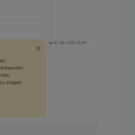
10. Okt. 2025, 10:56
nto
 Antworten
chen
zu zeigen.