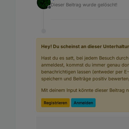
zuletzt editiert von
Dieser Beitrag wurde gelöscht!
Offline
Hey! Du scheinst an dieser Unterhaltun
Hast du es satt, bei jedem Besuch durch
anmeldest, kommst du immer genau dort
benachrichtigen lassen (entweder per E
speichern und Beiträge positiv bewerte
Mit deinem Input könnte dieser Beitrag
Registrieren
Anmelden