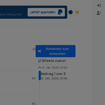
Anmelden zum
#1
Antworten
Älteste zuerst
10. Okt. 2025, 10:56
Beitrag 1 von 3
#2
10. Okt. 2025, 10:56
#3