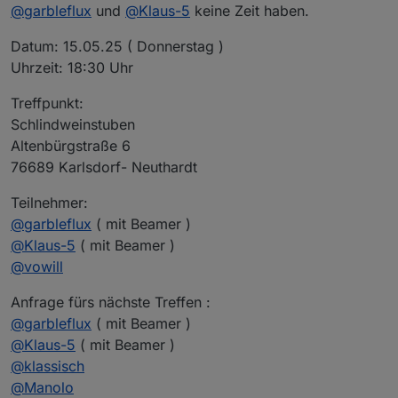
@
garbleflux
und
@
Klaus-5
keine Zeit haben.
Datum: 15.05.25 ( Donnerstag )
Uhrzeit: 18:30 Uhr
Treffpunkt:
Schlindweinstuben
Altenbürgstraße 6
76689 Karlsdorf- Neuthardt
Teilnehmer:
@
garbleflux
( mit Beamer )
@
Klaus-5
( mit Beamer )
@
vowill
Anfrage fürs nächste Treffen :
@
garbleflux
( mit Beamer )
@
Klaus-5
( mit Beamer )
@
klassisch
@
Manolo