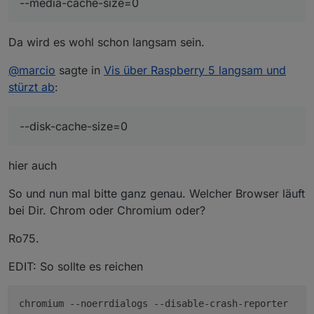
--media-cache-size=0
Da wird es wohl schon langsam sein.
@
marcio
sagte in
Vis über Raspberry 5 langsam und
stürzt ab
:
--disk-cache-size=0
hier auch
So und nun mal bitte ganz genau. Welcher Browser läuft
bei Dir. Chrom oder Chromium oder?
Ro75.
EDIT: So sollte es reichen
chromium --noerrdialogs --disable-crash-reporter