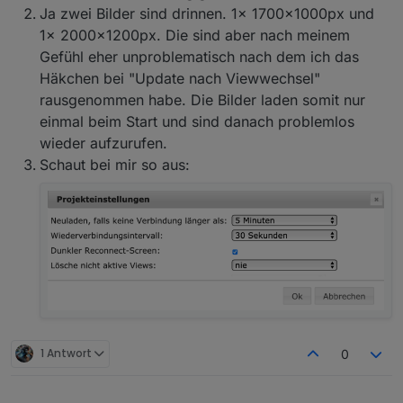
Ja zwei Bilder sind drinnen. 1x 1700x1000px und
1x 2000x1200px. Die sind aber nach meinem
Gefühl eher unproblematisch nach dem ich das
Wie sieht das bei dir aus (VIS >> Setup >>
Häkchen bei "Update nach Viewwechsel"
Ro75.
Einstellungen)?
rausgenommen habe. Die Bilder laden somit nur
einmal beim Start und sind danach problemlos
wieder aufzurufen.
Schaut bei mir so aus:
1 Antwort
0