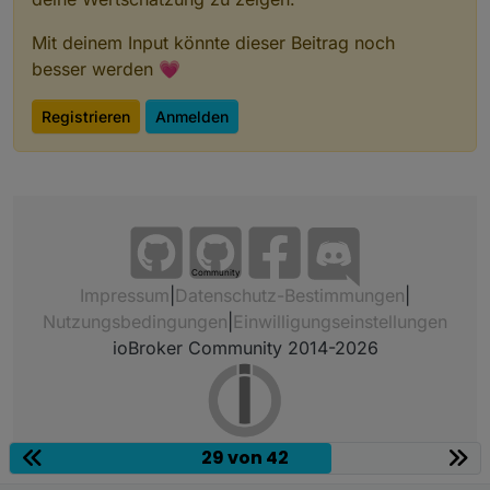
Mit deinem Input könnte dieser Beitrag noch
besser werden 💗
Registrieren
Anmelden
Community
Impressum
|
Datenschutz-Bestimmungen
|
Nutzungsbedingungen
|
Einwilligungseinstellungen
ioBroker Community 2014-2026
29 von 42