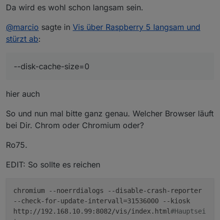
Da wird es wohl schon langsam sein.
@
marcio
sagte in
Vis über Raspberry 5 langsam und
stürzt ab
:
--disk-cache-size=0
hier auch
So und nun mal bitte ganz genau. Welcher Browser läuft
bei Dir. Chrom oder Chromium oder?
Ro75.
EDIT: So sollte es reichen
chromium --noerrdialogs --disable-crash-reporter
--check-for-update-intervall=31536000 --kiosk
http://192.168.10.99:8082/vis/index.html
#Hauptsei