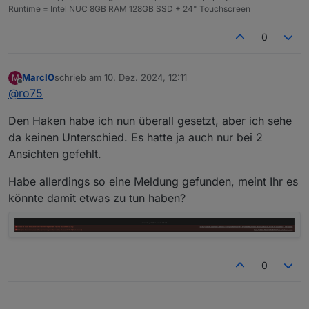
Runtime = Intel NUC 8GB RAM 128GB SSD + 24" Touchscreen
0
MarcIO
schrieb am
10. Dez. 2024, 12:11
M
zuletzt editiert von
Offline
@
ro75
Den Haken habe ich nun überall gesetzt, aber ich sehe
da keinen Unterschied. Es hatte ja auch nur bei 2
Ansichten gefehlt.
Habe allerdings so eine Meldung gefunden, meint Ihr es
könnte damit etwas zu tun haben?
0