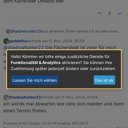
dem Karlsruher Umland hier.
machen mit den Usern die in der Nähe
Altenbürgstraße 6
@
garbleflux
wohnen?
@
Shadowhunter23
0
Aus anderen Foren kenne ich es dass man
Shadowhunter23
S
sich monatlich trifft und über sein "Hobby"
garbleflux
schrieb am
17. Nov. 2024, 20:03
G
austauscht. Für mich wäre die nächste
Treffpunkt:
zuletzt editiert von
Offline
@
shadowhunter23
Die Fächerstadt ist zwar für mich
größere Stadt Karlsruhe.
Schlindweinstuben
Gäbe es Interesse ein Usertreffen zu
76689 Karlsdorf- Neuthardt
iobroker vorgestellt von:
nicht gerade ums Eck, wäre aber dabei. Gerne mal
Hallo! Könnten wir bitte einige zusätzliche Dienste für
machen mit den Usern die in der Nähe
Altenbürgstraße 6
@
garbleflux
einen Termin vorschlagen.
Funktionalität & Analytics
aktivieren? Sie können Ihre
wohnen?
@
Shadowhunter23
VG Michael
Zustimmung später jederzeit ändern oder zurückziehen.
Lassen Sie mich wählen
Das ist ok
0
Shadowhunter23
schrieb am
17. Nov. 2024, 20:53
S
zuletzt editiert von
Abwesend
Ich würde mal abwarten wie viele sich melden und dann
einen Termin finden.
Proxmox 9 HA-Cluster mit 3x HP prodesk 400 G6 i5