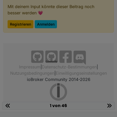
Mit deinem Input könnte dieser Beitrag noch
besser werden 💗
Registrieren
Anmelden
Community
Impressum
|
Datenschutz-Bestimmungen
|
Nutzungsbedingungen
|
Einwilligungseinstellungen
ioBroker Community 2014-2026
1 von 46