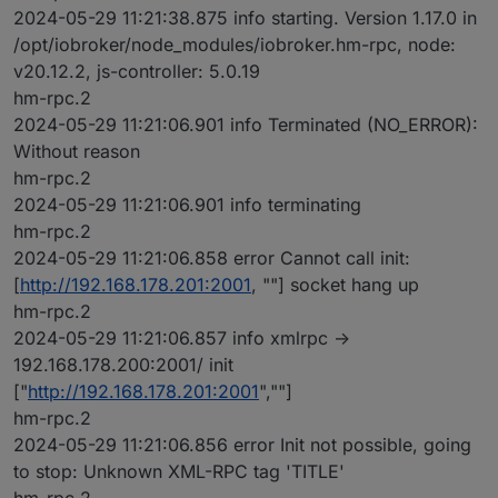
2024-05-29 11:21:38.875 info starting. Version 1.17.0 in
/opt/iobroker/node_modules/iobroker.hm-rpc, node:
v20.12.2, js-controller: 5.0.19
hm-rpc.2
2024-05-29 11:21:06.901 info Terminated (NO_ERROR):
Without reason
hm-rpc.2
2024-05-29 11:21:06.901 info terminating
hm-rpc.2
2024-05-29 11:21:06.858 error Cannot call init:
[
http://192.168.178.201:2001
, ""] socket hang up
hm-rpc.2
2024-05-29 11:21:06.857 info xmlrpc ->
192.168.178.200:2001/ init
["
http://192.168.178.201:2001
",""]
hm-rpc.2
2024-05-29 11:21:06.856 error Init not possible, going
to stop: Unknown XML-RPC tag 'TITLE'