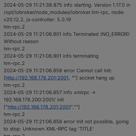
2024-05-29 11:21:38.875 info starting. Version 1.17.0 in
/opt/iobroker/node_modules/iobroker.hm-rpc, node:
v20.12.2, js-controller: 5.0.19
hm-rpc.2
2024-05-29 11:21:06.901 info Terminated (NO_ERROR):
Without reason
hm-rpc.2
2024-05-29 11:21:06.901 info terminating
hm-rpc.2
2024-05-29 11:21:06.858 error Cannot call init:
[
http://192.168.178.201:2001
, ""] socket hang up
hm-rpc.2
2024-05-29 11:21:06.857 info xmlrpc ->
192.168.178.200:2001/ init
["
http://192.168.178.201:2001
",""]
hm-rpc.2
2024-05-29 11:21:06.856 error Init not possible, going
to stop: Unknown XML-RPC tag 'TITLE'