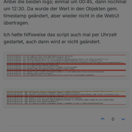
"das Wetter" wurde der Wert heute nacht um
Anbei die beiden logs; einmal um 00:45, dann nochmal
00:45 geändert, also hätte er es doch ändern
um 12:30. Da wurde der Wert in den Objekten gem.
müssen?
timestamp geändert, aber wieder nicht in die WebUI
übertragen.
Ich hatte hilfsweise das script auch mal per Uhrzeit
gestartet, auch dann wird er nicht geändert.
0