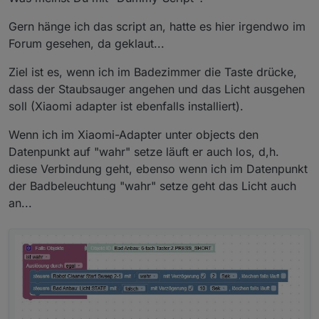
Frage, wann und wie das iob Script triggern soll.
Bitte zeigen
Gern hänge ich das script an, hatte es hier irgendwo im
Forum gesehen, da geklaut...
Ziel ist es, wenn ich im Badezimmer die Taste drücke,
dass der Staubsauger angehen und das Licht ausgehen
soll (Xiaomi adapter ist ebenfalls installiert).
Wenn ich im Xiaomi-Adapter unter objects den
Datenpunkt auf "wahr" setze läuft er auch los, d,h.
diese Verbindung geht, ebenso wenn ich im Datenpunkt
der Badbeleuchtung "wahr" setze geht das Licht auch
an...