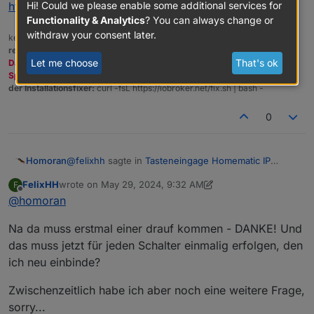
Datenpunkt der Badbeleuchtung "wahr" setze geht
Hi! Could we please enable some additional services for
https://forum.iobroker.net/post/970684
das Licht auch an...
Functionality & Analytics
? You can always change or
withdraw your consent later.
kein Support per PN! - Fragen im Forum stellen -
Benutzt das Voting
rechts unten im Beitrag wenn er euch geholfen hat.
Let me choose
That's ok
Das Forum freut sich über eine Spende. Benutzt dazu den
Spendenbutton oben rechts. Danke!
der Installationsfixer:
curl -fsL https://iobroker.net/fix.sh | bash -
0
@
felixhh
sagte in
Tasteneingage Homematic IP
Homoran
werden im ioBroker nicht erkannt
:
FelixHH
wrote on
May 29, 2024, 9:32 AM
F
last edited by FelixHH
May 29, 2024, 11:33 AM
Offline
@
homoran
Was meinst Du mit "Dummy-Script"?
Na da muss erstmal einer drauf kommen - DANKE! Und
siehe hier
das muss jetzt für jeden Schalter einmalig erfolgen, den
https://forum.iobroker.net/post/970684
ich neu einbinde?
Zwischenzeitlich habe ich aber noch eine weitere Frage,
sorry...