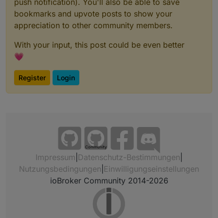
push notification). You'll also be able to save
bookmarks and upvote posts to show your
appreciation to other community members.
With your input, this post could be even better
💗
Register
Login
Community
Impressum
|
Datenschutz-Bestimmungen
|
Nutzungsbedingungen
|
Einwilligungseinstellungen
ioBroker Community 2014-2026