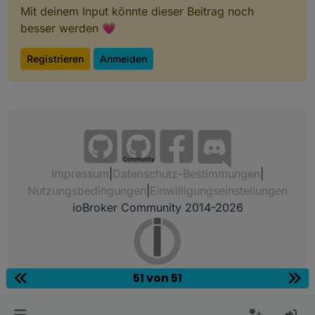
Mit deinem Input könnte dieser Beitrag noch
besser werden 💗
Registrieren
Anmelden
Community
Impressum
|
Datenschutz-Bestimmungen
|
Nutzungsbedingungen
|
Einwilligungseinstellungen
ioBroker Community 2014-2026
51 von 51