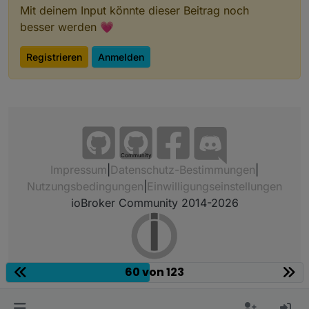
Mit deinem Input könnte dieser Beitrag noch
besser werden 💗
Registrieren
Anmelden
Community
Impressum
|
Datenschutz-Bestimmungen
|
Nutzungsbedingungen
|
Einwilligungseinstellungen
ioBroker Community 2014-2026
60 von 123