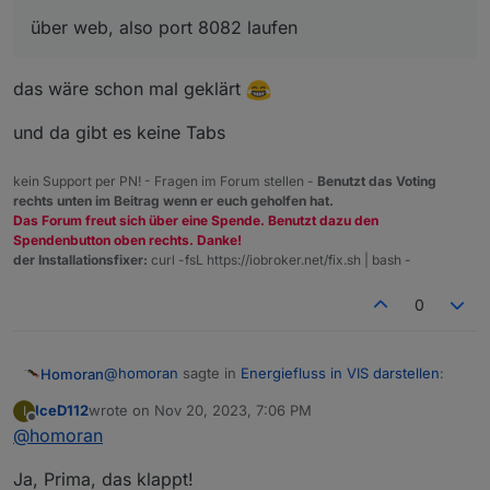
@
iced112
über web, also port 8082 laufen
Nimm mal
das muss sowieso über web, also port 8082 laufen
http://192.168.178.64:8081
/#tab-energiefluss-1
das wäre schon mal geklärt
Lass IP/Port einfach nur weg.
und da gibt es keine Tabs
kein Support per PN! - Fragen im Forum stellen -
Benutzt das Voting
rechts unten im Beitrag wenn er euch geholfen hat.
Das Forum freut sich über eine Spende. Benutzt dazu den
Spendenbutton oben rechts. Danke!
der Installationsfixer:
curl -fsL https://iobroker.net/fix.sh | bash -
0
@
homoran
sagte in
Energiefluss in VIS darstellen
:
Homoran
IceD112
wrote on
Nov 20, 2023, 7:06 PM
I
last edited by
Offline
@
homoran
über web, also port 8082 laufen
Ja, Prima, das klappt!
das wäre schon mal geklärt