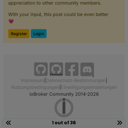
appreciation to other community members.
With your input, this post could be even better
💗
Register
Login
Community
Impressum
|
Datenschutz-Bestimmungen
|
Nutzungsbedingungen
|
Einwilligungseinstellungen
ioBroker Community 2014-2026
1 out of 36