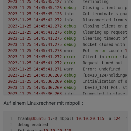
2023
-11
-25
14
:
45
:
45.127
2023
-11
-25
14
:
45
:
45.126
debug
2023
-11
-25
14
:
45
:
45.126
2023
-11
-25
14
:
45
:
42.272
	info	Disconnected from s
2023
-11
-25
14
:
45
:
42.272
debug
2023
-11
-25
14
:
45
:
41.276
debug
2023
-11
-25
14
:
45
:
41.275
debug
2023
-11
-25
14
:
45
:
41.275
debug
	Socket closed with 
e
2023
-11
-25
14
:
45
:
41.273
	warn	Poll 
error
 count: 
1
 
2023
-11
-25
14
:
45
:
41.272
error
	Client 
in
error
2023
-11
-25
14
:
45
:
41.272
error
2023
-11
-25
14
:
45
:
41.271
2023
-11
-25
14
:
45
:
36.269
debug
	[DevID_124/holdingRe
2023
-11
-25
14
:
45
:
36.269
debug
2023
-11
-25
14
:
45
:
36.269
debug
	[DevID_124] Poll sta
2023
-11
-25
14
:
45
:
36.268
	info	Connected to slave 
1
2023
-11
-25
14
:
45
:
36.179
debug
	Add holdingRegisters
Auf einem Linuxrechner mit mbpoll :
2023
-11
-25
14
:
45
:
36.179
debug
	Initialize Objects 
f
2023
-11
-25
14
:
45
:
36.179
debug
	Initialize Objects 
f
2023
-11
-25
14
:
45
:
36.179
debug
	Initialize Objects 
f
frank
@Ubuntu
-1
:
~
$ mbpoll 
10.10
.20
.115
-
a 
124
-
r 
2023
-11
-25
14
:
45
:
36.179
debug
	Initialize Objects 
f
debug enabled
2023
-11
-25
14
:
45
:
36.138
	info	starting. Version 
5.
Set
 device
=
10.10
.20
.115