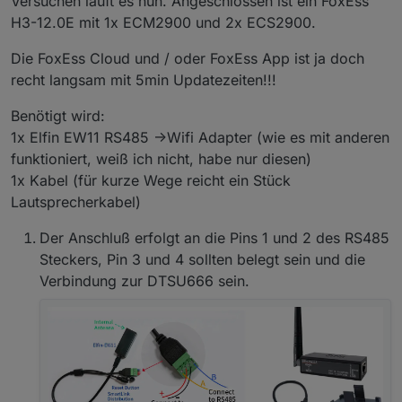
Versuchen läuft es nun. Angeschlossen ist ein FoxEss
H3-12.0E mit 1x ECM2900 und 2x ECS2900.
Die FoxEss Cloud und / oder FoxEss App ist ja doch
recht langsam mit 5min Updatezeiten!!!
Benötigt wird:
1x Elfin EW11 RS485 ->Wifi Adapter (wie es mit anderen
funktioniert, weiß ich nicht, habe nur diesen)
1x Kabel (für kurze Wege reicht ein Stück
Lautsprecherkabel)
Der Anschluß erfolgt an die Pins 1 und 2 des RS485
Steckers, Pin 3 und 4 sollten belegt sein und die
Verbindung zur DTSU666 sein.