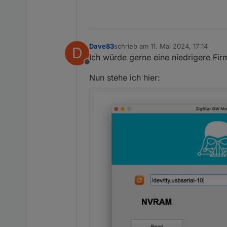
zigbee.0
2024-05-10 13:34:36.802	
info
zigbee.0
Dave83
schrieb am
11. Mai 2024, 17:14
D
2024-05-10 13:34:36.800	
info
zuletzt editiert von
Ich würde gerne eine niedrigere Fir
Offline
zigbee.0
Nun stehe ich hier:
2024-05-10 13:34:36.800	
info
zigbee.0
2024-05-10 13:34:36.800	
info
zigbee.0
2024-05-10 13:34:36.800	
info
zigbee.0
2024-05-10 13:34:36.798	
info
zigbee.0
2024-05-10 13:34:36.670	
info