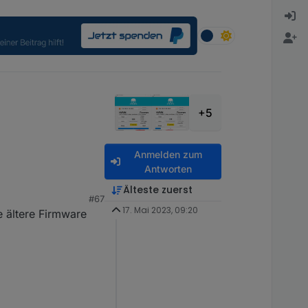
+5
Anmelden zum
Antworten
Älteste zuerst
#67
17. Mai 2023, 09:20
 ältere Firmware