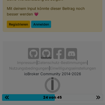
Mit deinem Input könnte dieser Beitrag noch
besser werden 💗
Registrieren
Anmelden
Community
Impressum
|
Datenschutz-Bestimmungen
|
Nutzungsbedingungen
|
Einwilligungseinstellungen
ioBroker Community 2014-2026
24 von 45