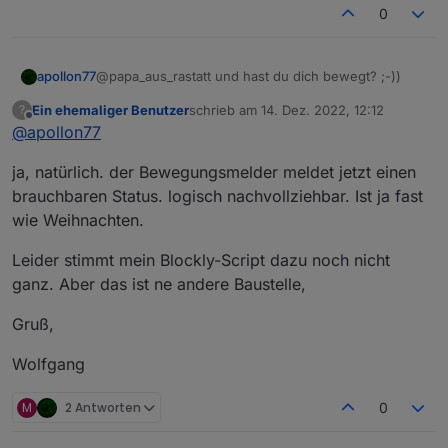
"executable"
:
true
,
        "id": 45,

0
"mode"
:
        "editPermission": false

"rw"
,
      }

"defaultRecommend"
:
true
,
    ],

"name"
:
"报警声开关"
,
apollon77
@papa_aus_rastatt und hast du dich bewegt? ;-))
    "productKey": "jc514qvb1alzyw
"property"
:
{
    "schemaExt": [],

Ein ehemaliger Benutzer
schrieb am
14. Dez. 2022, 12:12
?
"type"
:
"bool"
zuletzt editiert von
    "version": "3.3",

Offline
@
apollon77
}
,
    "dpCodes": {

"id"
:
4
,
      "switch_alarm_sound": {

ja, natürlich. der Bewegungsmelder meldet jetzt einen
"editPermission"
:
false
        "code": "switch_alarm_sou
brauchbaren Status. logisch nachvollziehbar. Ist ja fast
}
,
        "defaultValue": "",

"master_state"
:
{
        "canTrigger": true,

wie Weihnachten.
        "iconname": "icon-baojing
"code"
:
"master_state"
,
        "type": "obj",

Leider stimmt mein Blockly-Script dazu noch nicht
"defaultValue"
:
""
,
        "executable": true,

"canTrigger"
:
true
,
ganz. Aber das ist ne andere Baustelle,
        "mode": "rw",

"iconname"
:
"icon-zhuangtai"
,
        "defaultRecommend": true,
"type"
:
"obj"
,
Gruß,
        "name": "报警声开关",

"executable"
:
true
,
        "property": {

Wolfgang
"mode"
:
"rw"
,
          "type": "bool"

"defaultRecommend"
:
true
,
        },

"name"
:
"主机状态"
,
M
2 Antworten
0
        "id": 4,

"property"
        "editPermission": false

:
{
      },

"range"
:
[