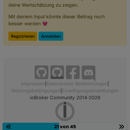
deine Wertschätzung zu zeigen.
Mit deinem Input könnte dieser Beitrag noch
besser werden 💗
Registrieren
Anmelden
Community
Impressum
|
Datenschutz-Bestimmungen
|
Nutzungsbedingungen
|
Einwilligungseinstellungen
ioBroker Community 2014-2026
21 von 45