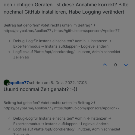
den richtigen Geräten. Ist diese Annahme korrekt? Bitte
nochmal GitHub installieren, Habe Logging verändert
Beitrag hat geholfen? Votet rechts unten im Beitrag :-)
https://paypal.me/Apollon77 / https://github.com/sponsors/Apollon77
Debug-Log für Instanz einschalten? Admin -> Instanzen ->
Expertenmodus -> Instanz aufklappen - Loglevel ändern
Logfiles auf Platte /opt/iobroker/log/… nutzen, Admin schneidet
Zeilen ab
0
apollon77
schrieb am
8. Dez. 2022, 17:03
zuletzt editiert von
Offline
Uuund nochmal Zeit gehabt? :-))
Beitrag hat geholfen? Votet rechts unten im Beitrag :-)
https://paypal.me/Apollon77 / https://github.com/sponsors/Apollon77
Debug-Log für Instanz einschalten? Admin -> Instanzen ->
Expertenmodus -> Instanz aufklappen - Loglevel ändern
Logfiles auf Platte /opt/iobroker/log/… nutzen, Admin schneidet
Zeilen ab