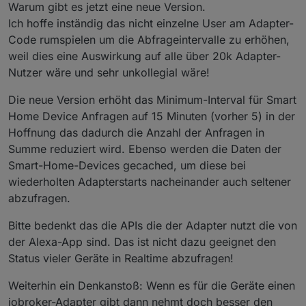
Warum gibt es jetzt eine neue Version.
Ich hoffe inständig das nicht einzelne User am Adapter-
Code rumspielen um die Abfrageintervalle zu erhöhen,
weil dies eine Auswirkung auf alle über 20k Adapter-
Nutzer wäre und sehr unkollegial wäre!
Die neue Version erhöht das Minimum-Interval für Smart
Home Device Anfragen auf 15 Minuten (vorher 5) in der
Hoffnung das dadurch die Anzahl der Anfragen in
Summe reduziert wird. Ebenso werden die Daten der
Smart-Home-Devices gecached, um diese bei
wiederholten Adapterstarts nacheinander auch seltener
abzufragen.
Bitte bedenkt das die APIs die der Adapter nutzt die von
der Alexa-App sind. Das ist nicht dazu geeignet den
Status vieler Geräte in Realtime abzufragen!
Weiterhin ein Denkanstoß: Wenn es für die Geräte einen
iobroker-Adapter gibt dann nehmt doch besser den