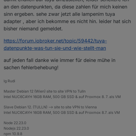
an den datenpunkten, da diese zahlen für mich keinen
sinn ergeben. sehe zwar jetzt alle lampenim tuya
adapter , aber ich bekomme es nicht hin. leider hat sich
bisher niemand gemeldet.
https://forum.iobroker.net/topic/59442/tuya-
datenpunkte-was-tun-sie-und-wie-stellt-man
auf jeden fall danke wie immer für deine mühe in
sachen fehlerbehebung!
lg Rudi
Master Debian 12 (Wien) site to site VPN to Tulln
Intel NUC6CAYH 16GB RAM, 500 GB SSD & auf Proxmox 8. 7. als VM
Slave Debian 12. (TULLN) --> site to site VPN to Vienna
Intel NUC6CAYH 16GB RAM, 500 GB SSD & auf Proxmox 8.7. als VM
Node 22.23.0
Nodejs 22.23.0
npm 10.9.8