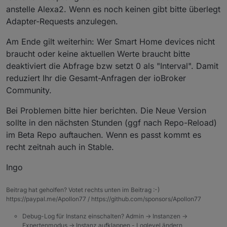
anstelle Alexa2. Wenn es noch keinen gibt bitte überlegt
Adapter-Requests anzulegen.
Am Ende gilt weiterhin: Wer Smart Home devices nicht
braucht oder keine aktuellen Werte braucht bitte
deaktiviert die Abfrage bzw setzt 0 als "Interval". Damit
reduziert Ihr die Gesamt-Anfragen der ioBroker
Community.
Bei Problemen bitte hier berichten. Die Neue Version
sollte in den nächsten Stunden (ggf nach Repo-Reload)
im Beta Repo auftauchen. Wenn es passt kommt es
recht zeitnah auch in Stable.
Ingo
Beitrag hat geholfen? Votet rechts unten im Beitrag :-)
https://paypal.me/Apollon77 / https://github.com/sponsors/Apollon77
Debug-Log für Instanz einschalten? Admin -> Instanzen ->
Expertenmodus -> Instanz aufklappen - Loglevel ändern