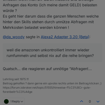
Anfragen das Konto (ich meine damit GELD) belasten
würde ?
Es geht hier darum dass die ganzen Menschen welche
hinter den Skills stehen durch unnütze Abfragen mit
Mehrkosten belastet werden können !
@
da_woody
sagte in
Alexa2 Adapter 3.20 (Beta)
:
weil die amazonen unkontrolliert immer wieder
rumfummeln und selbst nix auf die reihe bringen?
Quatsch... die reagieren auf unnötige "Abfragen!...
Lehrling seit 1975 !!!
Beitrag geholfen ? dann gerne ein upvote rechts unten im Beitrag klicken ;)
https://forum.iobroker.net/topic/51555/hinweise-f%C3%BCr-gute-
forenbeitr%C3%A4ge
1 Reply
0