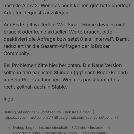
anstelle Alexa2. Wenn es noch keinen gibt bitte überlegt
Adapter-Requests anzulegen.
Am Ende gilt weiterhin: Wer Smart Home devices nicht
braucht oder keine aktuellen Werte braucht bitte
deaktiviert die Abfrage bzw setzt 0 als "Interval". Damit
reduziert Ihr die Gesamt-Anfragen der ioBroker
Community.
Bei Problemen bitte hier berichten. Die Neue Version
sollte in den nächsten Stunden (ggf nach Repo-Reload)
im Beta Repo auftauchen. Wenn es passt kommt es
recht zeitnah auch in Stable.
Ingo
Beitrag hat geholfen? Votet rechts unten im Beitrag :-)
https://paypal.me/Apollon77 / https://github.com/sponsors/Apollon77
Debug-Log für Instanz einschalten? Admin -> Instanzen ->
Expertenmodus -> Instanz aufklappen - Loglevel ändern