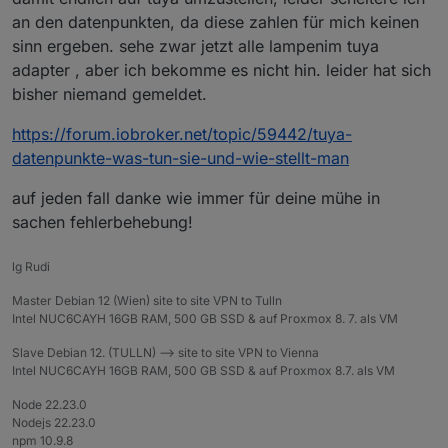
an den datenpunkten, da diese zahlen für mich keinen
sinn ergeben. sehe zwar jetzt alle lampenim tuya
adapter , aber ich bekomme es nicht hin. leider hat sich
bisher niemand gemeldet.
https://forum.iobroker.net/topic/59442/tuya-
datenpunkte-was-tun-sie-und-wie-stellt-man
auf jeden fall danke wie immer für deine mühe in
sachen fehlerbehebung!
lg Rudi
Master Debian 12 (Wien) site to site VPN to Tulln
Intel NUC6CAYH 16GB RAM, 500 GB SSD & auf Proxmox 8. 7. als VM
Slave Debian 12. (TULLN) --> site to site VPN to Vienna
Intel NUC6CAYH 16GB RAM, 500 GB SSD & auf Proxmox 8.7. als VM
Node 22.23.0
Nodejs 22.23.0
npm 10.9.8