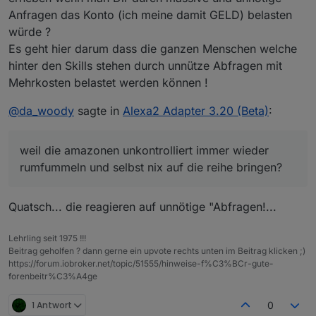
Anfragen das Konto (ich meine damit GELD) belasten
würde ?
Es geht hier darum dass die ganzen Menschen welche
hinter den Skills stehen durch unnütze Abfragen mit
Mehrkosten belastet werden können !
@
da_woody
sagte in
Alexa2 Adapter 3.20 (Beta)
:
weil die amazonen unkontrolliert immer wieder
rumfummeln und selbst nix auf die reihe bringen?
Quatsch... die reagieren auf unnötige "Abfragen!...
Lehrling seit 1975 !!!
Beitrag geholfen ? dann gerne ein upvote rechts unten im Beitrag klicken ;)
https://forum.iobroker.net/topic/51555/hinweise-f%C3%BCr-gute-
forenbeitr%C3%A4ge
1 Antwort
0