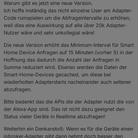
Warum gibt es jetzt eine neue Version.
Ich hoffe inständig das nicht einzelne User am Adapter-
Code rumspielen um die Abfrageintervalle zu erhöhen,
weil dies eine Auswirkung auf alle über 20k Adapter-
Nutzer wäre und sehr unkollegial wäre!
Die neue Version erhöht das Minimum-Interval für Smart
Home Device Anfragen auf 15 Minuten (vorher 5) in der
Hoffnung das dadurch die Anzahl der Anfragen in
Summe reduziert wird. Ebenso werden die Daten der
Smart-Home-Devices gecached, um diese bei
wiederholten Adapterstarts nacheinander auch seltener
abzufragen.
Bitte bedenkt das die APIs die der Adapter nutzt die von
der Alexa-App sind. Das ist nicht dazu geeignet den
Status vieler Geräte in Realtime abzufragen!
Weiterhin ein Denkanstoß: Wenn es für die Geräte einen
iobroker-Adapter gibt dann nehmt doch besser den