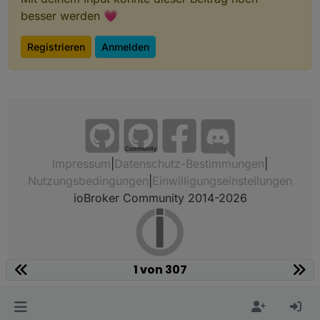
besser werden 💗
Registrieren
Anmelden
Community
Impressum
|
Datenschutz-Bestimmungen
|
Nutzungsbedingungen
|
Einwilligungseinstellungen
ioBroker Community 2014-2026
1 von 307