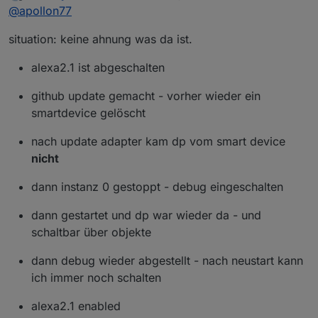
zuletzt editiert von
Offline
@
apollon77
situation: keine ahnung was da ist.
alexa2.1 ist abgeschalten
github update gemacht - vorher wieder ein
smartdevice gelöscht
nach update adapter kam dp vom smart device
nicht
dann instanz 0 gestoppt - debug eingeschalten
dann gestartet und dp war wieder da - und
schaltbar über objekte
dann debug wieder abgestellt - nach neustart kann
ich immer noch schalten
alexa2.1 enabled