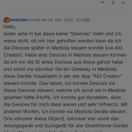
0
Darth2de
schrieb am
29. Okt. 2022, 20:43
D
zuletzt editiert von Darth2de
Offline
Hallo,
leider sehe in bei alexa keine "Devices" mehr und ich
weiss nicht, ob mir hier geholfen werden kann da ich
die Devices später in Mediola steuern konnte (via AIO
Creator). Habe also Devices in Mediola steuern können
da ich mir die ID eines Devices aus Alexa geholt habe
und somit via iobroker (Ist ein Gateway in Mediola)
diese Geräte Visualisiert in der der App "AIO Creator"
steuern konnte. Das heisst, ich konnte Devices via
Alexa-Devices steuern, welche ich sonst nie in Mediola
gesehen hätte (Hoffe, ich konnte gut darstellen, dass
die Devices für mich Ideal waren und sehr hilfreich). Mit
anderen Worten, ich konnte via Mediola Geräte steuern
(Via iobroker Alexa Object). Iobroker war somit das
Anzeigegerät und Suchgerät für alle SmartHome-Geräte