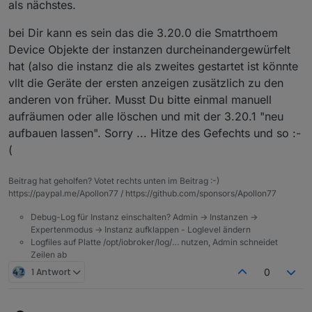
als nächstes.
bei Dir kann es sein das die 3.20.0 die Smatrthoem
Device Objekte der instanzen durcheinandergewürfelt
hat (also die instanz die als zweites gestartet ist könnte
vllt die Geräte der ersten anzeigen zusätzlich zu den
anderen von früher. Musst Du bitte einmal manuell
aufräumen oder alle löschen und mit der 3.20.1 "neu
aufbauen lassen". Sorry ... Hitze des Gefechts und so :-
(
Beitrag hat geholfen? Votet rechts unten im Beitrag :-)
https://paypal.me/Apollon77 / https://github.com/sponsors/Apollon77
Debug-Log für Instanz einschalten? Admin -> Instanzen ->
Expertenmodus -> Instanz aufklappen - Loglevel ändern
Logfiles auf Platte /opt/iobroker/log/… nutzen, Admin schneidet
Zeilen ab
1 Antwort
0