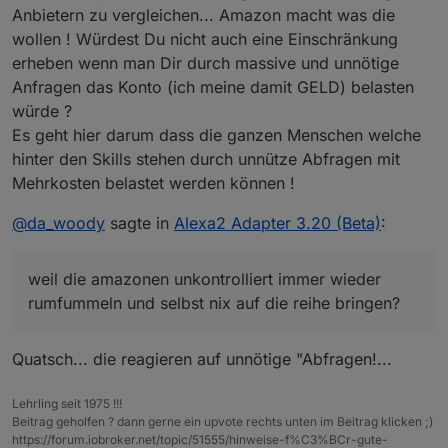
Anbietern zu vergleichen... Amazon macht was die
wollen ! Würdest Du nicht auch eine Einschränkung
erheben wenn man Dir durch massive und unnötige
Anfragen das Konto (ich meine damit GELD) belasten
würde ?
Es geht hier darum dass die ganzen Menschen welche
hinter den Skills stehen durch unnütze Abfragen mit
Mehrkosten belastet werden können !
@
da_woody
sagte in
Alexa2 Adapter 3.20 (Beta)
:
weil die amazonen unkontrolliert immer wieder
rumfummeln und selbst nix auf die reihe bringen?
Quatsch... die reagieren auf unnötige "Abfragen!...
Lehrling seit 1975 !!!
Beitrag geholfen ? dann gerne ein upvote rechts unten im Beitrag klicken ;)
https://forum.iobroker.net/topic/51555/hinweise-f%C3%BCr-gute-