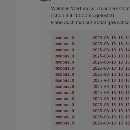
Offline
Welchen Wert muss ich ändern? Date
schon mit 10000ms getestet).
Habe auch mal auf Serial gewechsel
modbus.0
modbus.0
modbus.0
modbus.0
modbus.0
modbus.0
modbus.0
modbus.0
modbus.0
modbus.0
modbus.0
modbus.0
modbus.0
modbus.0
modbus.0