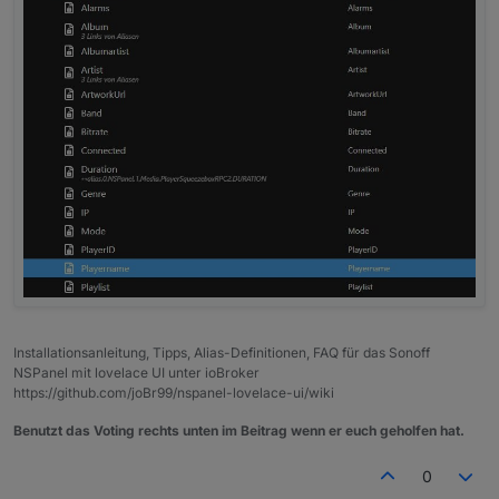
Installationsanleitung, Tipps, Alias-Definitionen, FAQ für das Sonoff
NSPanel mit lovelace UI unter ioBroker
https://github.com/joBr99/nspanel-lovelace-ui/wiki
Benutzt das Voting rechts unten im Beitrag wenn er euch geholfen hat.
0