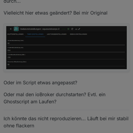
durch...
20260424_215400(1).mp4
Vielleicht hier etwas geändert? Bei mir Original
Oder im Script etwas angepasst?
Oder mal den ioBroker durchstarten? Evtl. ein
Ghostscript am Laufen?
Ich könnte das nicht reproduzieren... Läuft bei mir stabil
ohne flackern