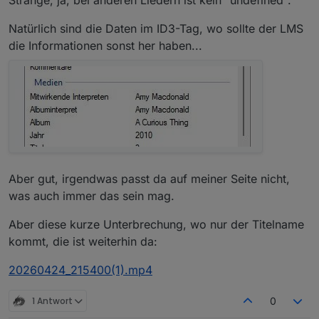
Strange, ja, bei anderen Liedern ist kein "undefined".
Natürlich sind die Daten im ID3-Tag, wo sollte der LMS
die Informationen sonst her haben...
Aber gut, irgendwas passt da auf meiner Seite nicht,
was auch immer das sein mag.
Aber diese kurze Unterbrechung, wo nur der Titelname
kommt, die ist weiterhin da:
20260424_215400(1).mp4
1 Antwort
0