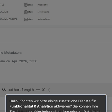
ie Metadaten:
b am
24. Apr. 2026, 12:38
editiert von
&& author.length == 0) {
Hallo! Könnten wir bitte einige zusätzliche Dienste für
Funktionalität & Analytics
aktivieren? Sie können Ihre
Zustimmung später jederzeit ändern oder zurückziehen.