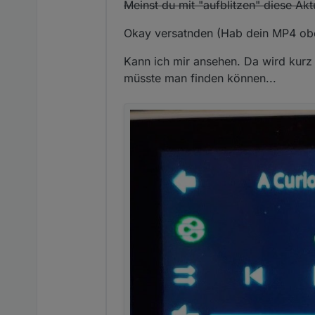
Meinst du mit "aufblitzen" diese Akt
Okay versatnden (Hab dein MP4 oben
Kann ich mir ansehen. Da wird kurz 
müsste man finden können...