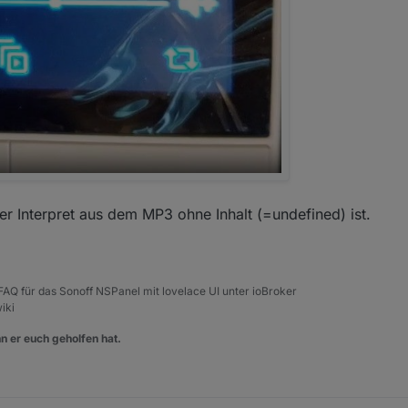
der Interpret aus dem MP3 ohne Inhalt (=undefined) ist.
, FAQ für das Sonoff NSPanel mit lovelace UI unter ioBroker
iki
n er euch geholfen hat.