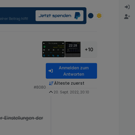
+10
Anmelden zum
Antworten
Älteste zuerst
#8080
20. Sept. 2022, 20:10
enscheinlich auch nur
f The Heart" - das war
-Einstellungen der