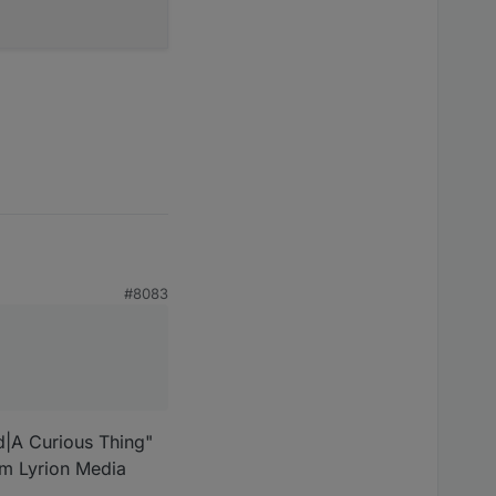
#8083
ed|A Curious Thing"
eim Lyrion Media