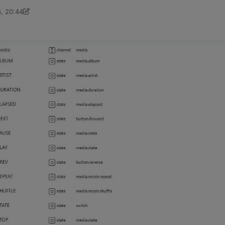
6, 20:44
tStuffCoyote