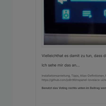
Vielleichthat es damit zu tun, dass 
Ich sehe mir das an...
Installationsanleitung, Tipps, Alias-Definitionen
https://github.com/joBr99/nspanel-lovelace-ui/w
Benutzt das Voting rechts unten im Beitrag wen