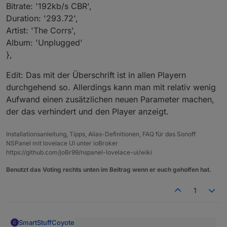
Bitrate: '192kb/s CBR',
Duration: '293.72',
Artist: 'The Corrs',
Album: 'Unplugged'
},
Edit: Das mit der Überschrift ist in allen Playern
durchgehend so. Allerdings kann man mit relativ wenig
Aufwand einen zusätzlichen neuen Parameter machen,
der das verhindert und den Player anzeigt.
Installationsanleitung, Tipps, Alias-Definitionen, FAQ für das Sonoff
NSPanel mit lovelace UI unter ioBroker
https://github.com/joBr99/nspanel-lovelace-ui/wiki
Benutzt das Voting rechts unten im Beitrag wenn er euch geholfen hat.
1
SmartStuffCoyote