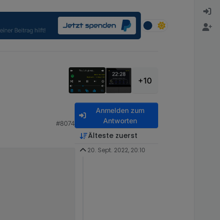
+10
Anmelden zum
Antworten
#8074
Älteste zuerst
20. Sept. 2022, 20:10