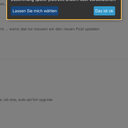
tzen, Admin schneidet Zeilen ab
Lassen Sie mich wählen
Das ist ok
nt ... wenn das tut müssen wir den neuen Post updaten
 iob stop, sudo apt full-upgrade