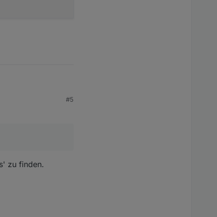
#5
s' zu finden.